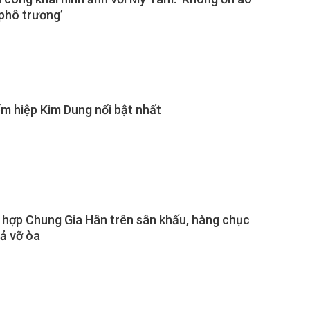
phô trương’
m hiệp Kim Dung nổi bật nhất
 hợp Chung Gia Hân trên sân khấu, hàng chục
ả vỡ òa