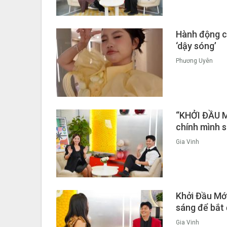
Hành động c
‘dậy sóng’
Phương Uyên
“KHỞI ĐẦU MỚ
chính mình s
Gia Vinh
Khởi Đầu Mới
sáng để bắt 
Gia Vinh