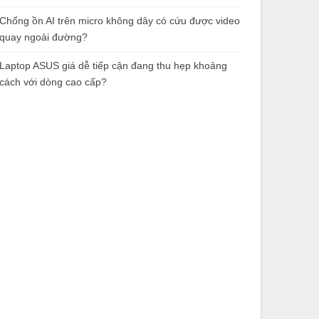
Chống ồn AI trên micro không dây có cứu được video
quay ngoài đường?
Laptop ASUS giá dễ tiếp cận đang thu hẹp khoảng
cách với dòng cao cấp?