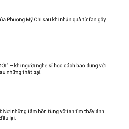
ủa Phương Mỹ Chi sau khi nhận quà từ fan gây
I” – khi người nghệ sĩ học cách bao dung với
au những thất bại.
: Nơi những tâm hồn từng vỡ tan tìm thấy ánh
đầu lại.