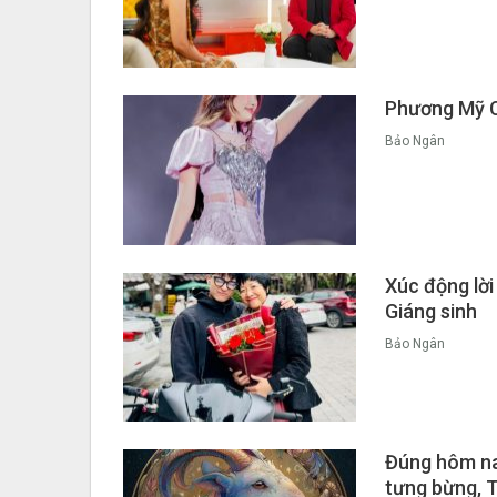
Phương Mỹ Ch
Bảo Ngân
Xúc động lời
Giáng sinh
Bảo Ngân
Đúng hôm nay
tưng bừng, T