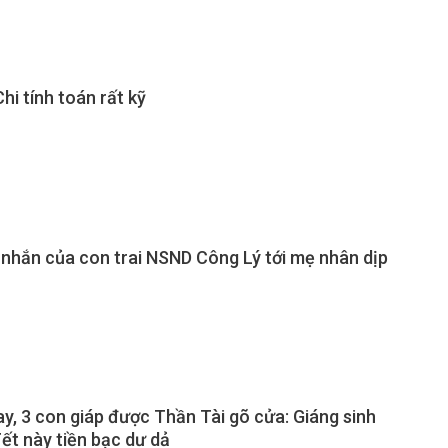
i tính toán rất kỹ
 nhắn của con trai NSND Công Lý tới mẹ nhân dịp
, 3 con giáp được Thần Tài gõ cửa: Giáng sinh
ết này tiền bạc dư dả