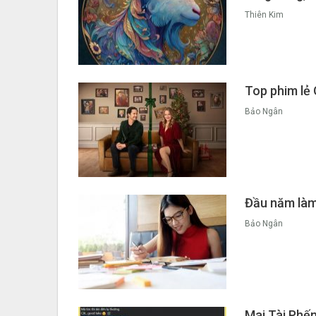
Thiên Kim
Top phim lẻ 
Bảo Ngân
Đầu năm làm 
Bảo Ngân
Mai Tài Phến