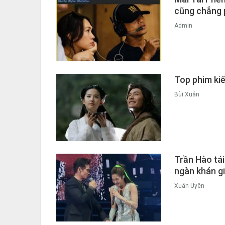
cũng chẳng 
Admin
Top phim kiế
Bùi Xuân
Trần Hào tái
ngàn khán gi
Xuân Uyên