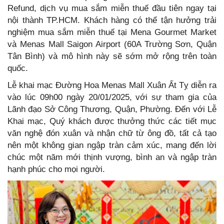
Refund, dịch vụ mua sắm miễn thuế đầu tiên ngay tại
nội thành TP.HCM. Khách hàng có thể tận hưởng trải
nghiệm mua sắm miễn thuế tại Mena Gourmet Market
và Menas Mall Saigon Airport (60A Trường Sơn, Quận
Tân Bình) và mô hình này sẽ sớm mở rộng trên toàn
quốc.
Lễ khai mạc Đường Hoa Menas Mall Xuân Ất Tỵ diễn ra
vào lúc 09h00 ngày 20/01/2025, với sự tham gia của
Lãnh đạo Sở Công Thương, Quận, Phường. Đến với Lễ
Khai mạc, Quý khách được thưởng thức các tiết mục
văn nghệ đón xuân và nhận chữ từ ông đồ, tất cả tạo
nên một không gian ngập tràn cảm xúc, mang đến lời
chúc một năm mới thịnh vượng, bình an và ngập tràn
hạnh phúc cho mọi người.