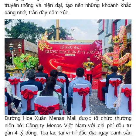
truyền thống và hiện đại, tạo nên những khoảnh khắc
đáng nhớ, tràn đầy cảm xúc.
Đường Hoa Xuân Menas Mall được tổ chức thường
niên bởi Công ty Menas Việt Nam với chi phí đầu tư
gần 4 tỷ đồng. Toạ lạc tại vị trí đắc địa ngay cạnh sân