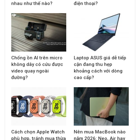
nhau như thế nào?
điện thoại?
Chống ồn AI trên micro
Laptop ASUS giá dễ tiếp
không dây có cứu được
cận đang thu hẹp
video quay ngoài
khoảng cách với dòng
đường?
cao cấp?
Cách chọn Apple Watch
Nên mua MacBook nào
phù hợp, tránh mua thừa
năm 2026: Neo, Air hay