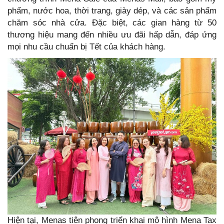
phẩm, nước hoa, thời trang, giày dép, và các sản phẩm
chăm sóc nhà cửa. Đặc biệt, các gian hàng từ 50
thương hiệu mang đến nhiều ưu đãi hấp dẫn, đáp ứng
mọi nhu cầu chuẩn bị Tết của khách hàng.
Hiện tại, Menas tiên phong triển khai mô hình Mena Tax