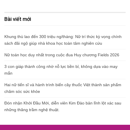
Bài viết mới
Khung thù lao đến 300 triệu ng/tháng: Nữ trí thức kỳ vọng chính
sách đãi ngộ giúp nhà khoa học toàn tâm nghiên cứu
Nữ toán học duy nhất trong cuộc đua Huy chương Fields 2026
3 con giáp thành công nhờ nỗ lực bền bỉ, không dựa vào may
mắn
Hai nữ tiến sĩ và hành trình biến cây thuốc Việt thành sản phẩm
chăm sóc sức khỏe
Đón nhận Khởi Đầu Mới, diễn viên Kim Đào bản lĩnh lột xác sau
những thăng trầm nghệ thuật.