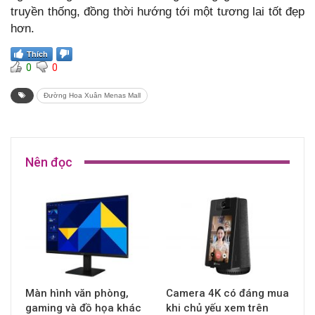
truyền thống, đồng thời hướng tới một tương lai tốt đẹp
hơn.
Thích
0
0
Đường Hoa Xuân Menas Mall
Nên đọc
Màn hình văn phòng,
Camera 4K có đáng mua
gaming và đồ họa khác
khi chủ yếu xem trên