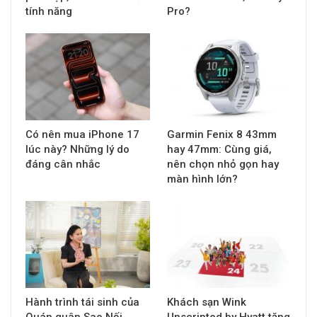
tính năng
Pro?
Có nên mua iPhone 17
Garmin Fenix 8 43mm
lúc này? Những lý do
hay 47mm: Cùng giá,
đáng cân nhắc
nên chọn nhỏ gọn hay
màn hình lớn?
Hành trình tái sinh của
Khách sạn Wink