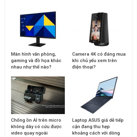
Màn hình văn phòng,
Camera 4K có đáng mua
gaming và đồ họa khác
khi chủ yếu xem trên
nhau như thế nào?
điện thoại?
Chống ồn AI trên micro
Laptop ASUS giá dễ tiếp
không dây có cứu được
cận đang thu hẹp
video quay ngoài
khoảng cách với dòng