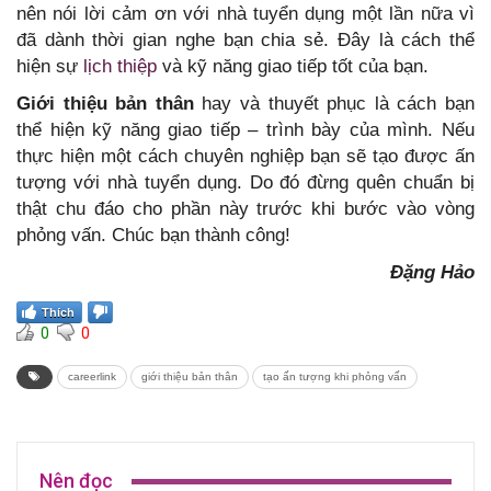
nên nói lời cảm ơn với nhà tuyển dụng một lần nữa vì
đã dành thời gian nghe bạn chia sẻ. Đây là cách thể
hiện sự
lịch thiệp
và kỹ năng giao tiếp tốt của bạn.
Giới thiệu bản thân
hay và thuyết phục là cách bạn
thể hiện kỹ năng giao tiếp – trình bày của mình. Nếu
thực hiện một cách chuyên nghiệp bạn sẽ tạo được ấn
tượng với nhà tuyển dụng. Do đó đừng quên chuẩn bị
thật chu đáo cho phần này trước khi bước vào vòng
phỏng vấn. Chúc bạn thành công!
Đặng Hảo
Thích
0
0
careerlink
giới thiệu bản thân
tạo ấn tượng khi phỏng vấn
Nên đọc