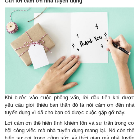
Gửi lời cảm ơn nhà tuyển dụng
Khi bước vào cuộc phỏng vấn, lời đầu tiên khi được
yêu cầu giới thiệu bản thân đó là nói cảm ơn đến nhà
tuyển dụng vì đã cho bạn có được cuộc gặp gỡ này.
Lời cảm ơn thể hiện tính khiêm tốn và sự trân trọng cơ
hội công việc mà nhà tuyển dụng mang lại. Nó còn thể
hiện sự coi trọng công sức và thời gian mà nhà tuyển