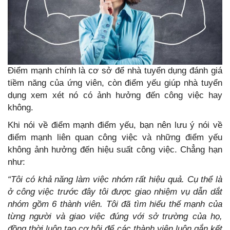
Điểm mạnh chính là cơ sở để nhà tuyển dụng đánh giá
tiềm năng của ứng viên, còn điểm yếu giúp nhà tuyển
dụng xem xét nó có ảnh hưởng đến công việc hay
không.
Khi nói về điểm mạnh điểm yếu, bạn nên lưu ý nói về
điểm mạnh liên quan công việc và những điểm yếu
không ảnh hưởng đến hiệu suất công việc. Chẳng hạn
như:
“Tôi có khả năng làm việc nhóm rất hiệu quả. Cụ thể là
ở công việc trước đây tôi được giao nhiệm vụ dẫn dắt
nhóm gồm 6 thành viên. Tôi đã tìm hiểu thế mạnh của
từng người và giao việc đúng với sở trường của họ,
đồng thời luôn tạo cơ hội để các thành viên luôn gắn kết