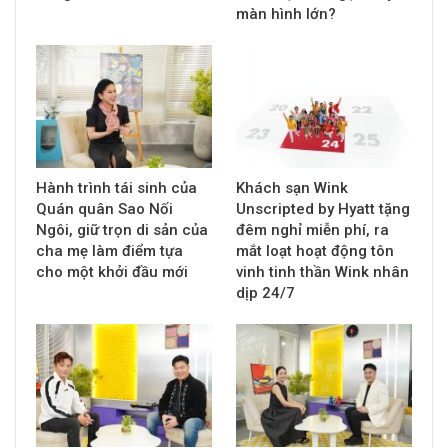
màn hình lớn?
Hành trình tái sinh của
Khách sạn Wink
Quán quân Sao Nối
Unscripted by Hyatt tặng
Ngôi, giữ trọn di sản của
đêm nghỉ miễn phí, ra
cha mẹ làm điểm tựa
mắt loạt hoạt động tôn
cho một khởi đầu mới
vinh tinh thần Wink nhân
dịp 24/7