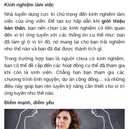
Kinh nghiệm làm việc
Nhà tuyển dụng cực kì chú trọng đến kinh nghiệm làm
việc của ứng viên. Để tạo sự hấp dẫn khi
giới thiệu
bản thân
, bạn nên chọn các kinh nghiệm có liên quan
đến vị trí ứng tuyển với các thông tin cụ thể như: bạn
đã làm gì ở vị trí đó, nó mang lại cho bạn trải nghiệm
như thế nào và bạn đã đạt được thành tích gì.
Trong trường hợp bạn là người chưa có kinh nghiệm,
bạn có thể đề cập đến các hoạt động cụ thể đã tham gia
khi còn là sinh viên. Chẳng hạn bạn tham gia các
chương trình tình nguyện, dự án cộng đồng… và những
điều này giúp bạn rèn luyện kỹ năng cần thiết cho vị trí
ứng tuyển như thế nào.
Điểm mạnh, điểm yếu