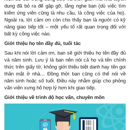
dụng đã bỏ ra để gặp gỡ, lắng nghe bạn (dù việc tìm
kiếm ứng viên cũng là nhu cầu, là công việc của họ).
Ngoài ra, lời cảm ơn còn cho thấy bạn là người có kỹ
năng giao tiếp tốt – một yếu tố rất quan trọng đối với
bất kỳ công việc nào.
Giới thiệu họ tên đầy đủ, tuổi tác
Sau khi nói lời cảm ơn, bạn sẽ giới thiệu họ tên đầy đủ
và năm sinh. Lưu ý là bạn nên nói cả họ và tên chính
thức trên giấy tờ, không giới thiệu biệt danh hay tên gọi
thân mật ở nhà… Đồng thời bạn cũng có thể nói về
năm sinh hoặc số tuổi. Điều này nhằm giúp cho phỏng
vấn viên xưng hô hợp lý hơn khi giao tiếp.
Giới thiệu về trình độ học vấn, chuyên môn