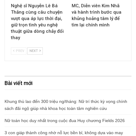
Nghệ sĩ Nguyễn Lê Bá
MC, Diễn viên Kim Nhã
Thắng cùng câu chuyện
và hành trình bước qua
vượt qua áp lực thời đại,
khủng hoảng tâm lý để
giữ trọn tình yêu nghệ
tìm lại chính mình
thuật giữa dòng chảy đổi
thay
PREV
NEXT
Bài viết mới
Khung thù lao đến 300 triệu ng/tháng: Nữ trí thức kỳ vọng chính
sách đãi ngộ giúp nhà khoa học toàn tâm nghiên cứu
Nữ toán học duy nhất trong cuộc đua Huy chương Fields 2026
3 con giáp thành công nhờ nỗ lực bền bỉ, không dựa vào may