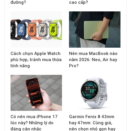
đường?
cao cấp?
Cách chọn Apple Watch
Nên mua MacBook nào
phù hợp, tránh mua thừa
năm 2026: Neo, Air hay
tính năng
Pro?
Có nên mua iPhone 17
Garmin Fenix 8 43mm
lúc này? Những lý do
hay 47mm: Cùng giá,
đáng cân nhắc
nên chọn nhỏ gọn hay