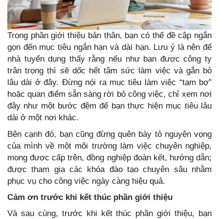
Trong phần giới thiệu bản thân, bạn có thể đề cập ngắn
gọn đến mục tiêu ngắn hạn và dài hạn. Lưu ý là nên để
nhà tuyển dụng thấy rằng nếu như bạn được công ty
trân trọng thì sẽ dốc hết tâm sức làm việc và gắn bó
lâu dài ở đây. Đừng nói ra mục tiêu làm việc “tạm bợ”
hoặc quan điểm sẵn sàng rời bỏ công việc, chỉ xem nơi
đây như một bước đệm để bạn thực hiện mục tiêu lâu
dài ở một nơi khác.
Bên cạnh đó, bạn cũng đừng quên bày tỏ nguyện vọng
của mình về một môi trường làm việc chuyên nghiệp,
mong được cấp trên, đồng nghiệp đoàn kết, hướng dẫn;
được tham gia các khóa đào tạo chuyên sâu nhằm
phục vụ cho công việc ngày càng hiệu quả.
Cảm ơn trước khi kết thúc phần giới thiệu
Và sau cùng, trước khi kết thúc phần giới thiệu, bạn