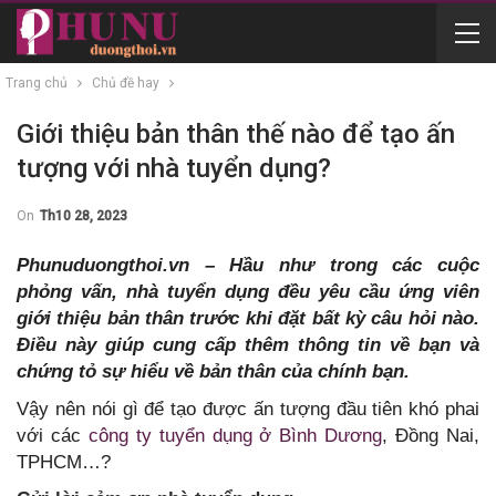
Trang chủ
Chủ đề hay
Giới thiệu bản thân thế nào để tạo ấn
tượng với nhà tuyển dụng?
On
Th10 28, 2023
Phunuduongthoi.vn – Hầu như trong các cuộc
phỏng vấn, nhà tuyển dụng đều yêu cầu ứng viên
giới thiệu bản thân trước khi đặt bất kỳ câu hỏi nào.
Điều này giúp cung cấp thêm thông tin về bạn và
chứng tỏ sự hiểu về bản thân của chính bạn.
Vậy nên nói gì để tạo được ấn tượng đầu tiên khó phai
với các
công ty tuyển dụng ở Bình Dương
, Đồng Nai,
TPHCM…?