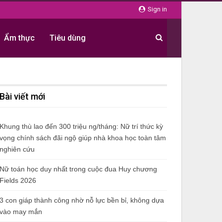
Sign in
Ẩm thực
Tiêu dùng
Bài viết mới
Khung thù lao đến 300 triệu ng/tháng: Nữ trí thức kỳ
vọng chính sách đãi ngộ giúp nhà khoa học toàn tâm
nghiên cứu
Nữ toán học duy nhất trong cuộc đua Huy chương
Fields 2026
3 con giáp thành công nhờ nỗ lực bền bỉ, không dựa
vào may mắn