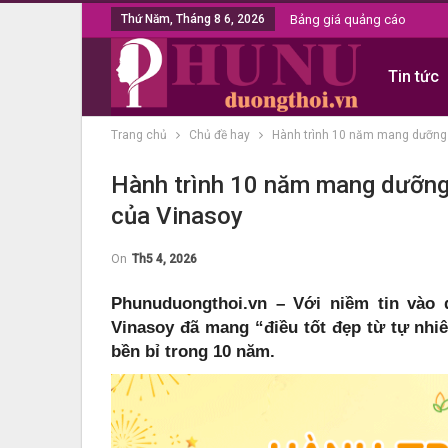
Thứ Năm, Tháng 8 6, 2026
Bảng giá quảng cáo
Tin tức
Trang chủ
Chủ đề hay
Hành trình 10 năm mang dưỡng 
Hành trình 10 năm mang dưỡng 
của Vinasoy
On
Th5 4, 2026
Phunuduongthoi.vn – Với niềm tin vào 
Vinasoy đã mang “điều tốt đẹp từ tự nhi
bền bỉ trong 10 năm.