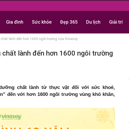
Gia đình
Sức khỏe
Đẹp 365
Du lịch
Giải trí
chất lành đến hơn 1600 ngôi trường của Vinasoy
chất lành đến hơn 1600 ngôi trường
dưỡng chất lành từ thực vật đối với sức khoẻ,
ên” đến với hơn 1600 ngôi trường vùng khó khăn,