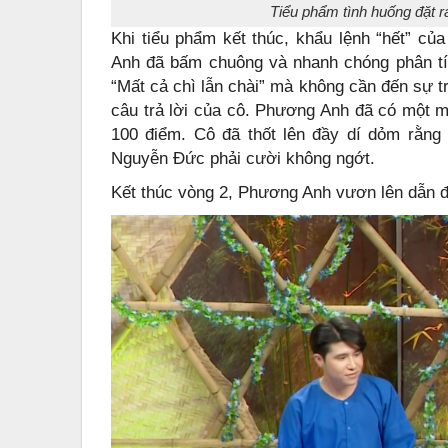
Tiểu phẩm tình huống đặt r
Khi tiểu phẩm kết thúc, khẩu lệnh “hết” c
Anh đã bấm chuông và nhanh chóng phân tích
“Mất cả chì lẫn chài” mà không cần đến sự t
câu trả lời của cô. Phương Anh đã có một 
100 điểm. Cô đã thốt lên đầy dí dỏm rằng 
Nguyễn Đức phải cười không ngớt.
Kết thúc vòng 2, Phương Anh vươn lên dẫn 