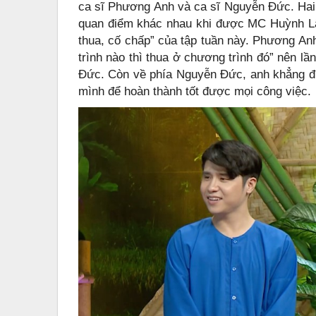
ca sĩ Phương Anh và ca sĩ Nguyễn Đức. Hai
quan điểm khác nhau khi được MC Huỳnh Lậ
thua, cố chấp” của tập tuần này. Phương Anh
trình nào thì thua ở chương trình đó” nên l
Đức. Còn về phía Nguyễn Đức, anh khẳng địn
mình để hoàn thành tốt được mọi công việc.