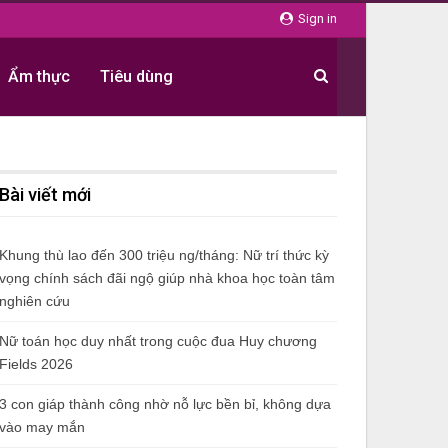
Sign in
Ẩm thực
Tiêu dùng
Bài viết mới
Khung thù lao đến 300 triệu ng/tháng: Nữ trí thức kỳ
vọng chính sách đãi ngộ giúp nhà khoa học toàn tâm
nghiên cứu
Nữ toán học duy nhất trong cuộc đua Huy chương
Fields 2026
3 con giáp thành công nhờ nỗ lực bền bỉ, không dựa
vào may mắn