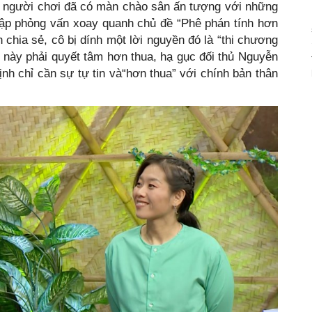
 người chơi đã có màn chào sân ấn tượng với những
p phỏng vấn xoay quanh chủ đề “Phê phán tính hơn
 chia sẻ, cô bị dính một lời nguyền đó là “thi chương
ần này phải quyết tâm hơn thua, hạ gục đối thủ Nguyễn
h chỉ cần sự tự tin và“hơn thua” với chính bản thân