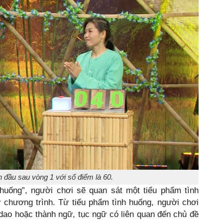
đầu sau vòng 1 với số điểm là 60.
huống”, người chơi sẽ quan sát một tiểu phẩm tình
 chương trình. Từ tiểu phẩm tình huống, người chơi
dao hoặc thành ngữ, tục ngữ có liên quan đến chủ đề