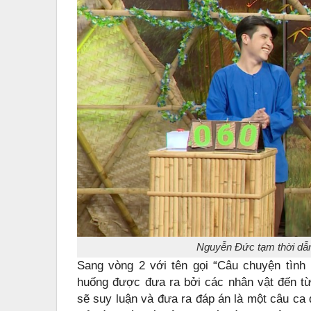
Nguyễn Đức tạm thời dẫn 
Sang vòng 2 với tên gọi “Câu chuyện tình 
huống được đưa ra bởi các nhân vật đến từ
sẽ suy luận và đưa ra đáp án là một câu ca 