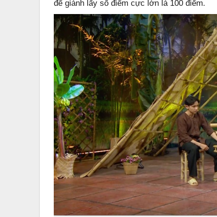
để giành lấy số điểm cực lớn là 100 điểm.