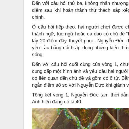
Đến với câu hỏi thứ ba, không nhân nhượng
điểm sau khi hoàn thành thử thách sắp xế
chỉnh.
Ở câu hỏi tiếp theo, hai người chơi được ch
thành ngữ, tục ngữ hoặc ca dao có chủ đề “
lấy 20 điểm đầy thuyết phục. Nguyễn Đức đã
yêu cầu bằng cách áp dụng những kiến thức,
sống.
Đến với câu hỏi cuối cùng của vòng 1, chươ
cung cấp một hình ảnh và yêu cầu hai người
có liên quan đến chủ đề và gồm có 6 từ. Bằ
ngắn điểm số so với Nguyễn Đức khi giành về
Tổng kết vòng 1, Nguyễn Đức tạm thời dẫ
Anh hiện đang có là 40.