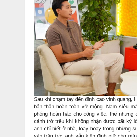
Sau khi chạm tay đến đỉnh cao vinh quang, H
bản thân hoàn toàn vỡ mộng. Nam siêu mẫ
phóng hoàn hảo cho công việc, thế nhưng ch
cảnh trớ trêu khi không nhận được bất kỳ lờ
anh chỉ biết ở nhà, loay hoay trong những s
vàn trăn trở, anh vẫn kiên định giữ cho mì