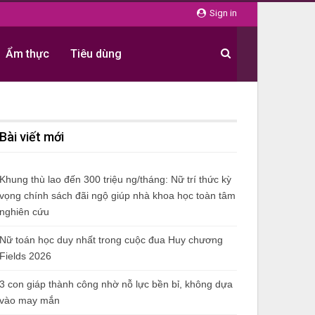
Sign in
Ẩm thực
Tiêu dùng
Bài viết mới
Khung thù lao đến 300 triệu ng/tháng: Nữ trí thức kỳ
vọng chính sách đãi ngộ giúp nhà khoa học toàn tâm
nghiên cứu
Nữ toán học duy nhất trong cuộc đua Huy chương
Fields 2026
3 con giáp thành công nhờ nỗ lực bền bỉ, không dựa
vào may mắn