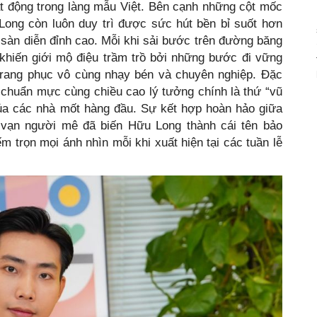
t động trong làng mẫu Việt. Bên cạnh những cột mốc
Long còn luôn duy trì được sức hút bền bỉ suốt hơn
sàn diễn đỉnh cao. Mỗi khi sải bước trên đường băng
khiến giới mộ điệu trầm trồ bởi những bước đi vững
ý trang phục vô cùng nhạy bén và chuyên nghiệp. Đặc
 chuẩn mực cùng chiều cao lý tưởng chính là thứ “vũ
của các nhà mốt hàng đầu. Sự kết hợp hoàn hảo giữa
g vạn người mê đã biến Hữu Long thành cái tên bảo
trọn mọi ánh nhìn mỗi khi xuất hiện tại các tuần lễ