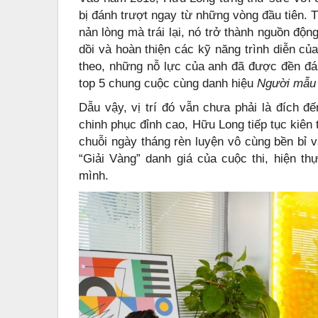
bị đánh trượt ngay từ những vòng đầu tiên. T
nản lòng mà trái lại, nó trở thành nguồn độn
dồi và hoàn thiện các kỹ năng trình diễn củ
theo, những nỗ lực của anh đã được đền đáp
top 5 chung cuộc cùng danh hiệu
Người mẫu 
Dẫu vậy, vị trí đó vẫn chưa phải là đích 
chinh phục đỉnh cao, Hữu Long tiếp tục kiên
chuỗi ngày tháng rèn luyện vô cùng bền bỉ 
“Giải Vàng” danh giá của cuộc thi, hiện t
mình.