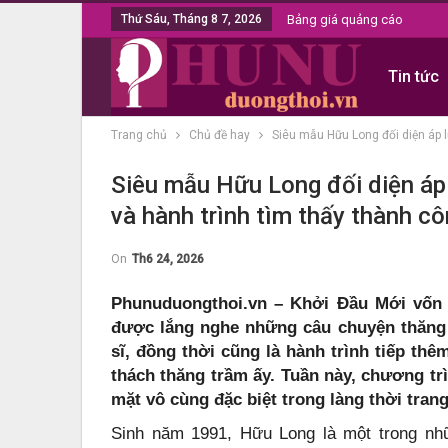
Thứ Sáu, Tháng 8 7, 2026
Bảng giá quảng cáo
Tin tức
Trang chủ
Chủ đề hay
Siêu mẫu Hữu Long đối diện áp l
Siêu mẫu Hữu Long đối diện áp 
và hành trình tìm thấy thành cô
On
Th6 24, 2026
Phunuduongthoi.vn – Khởi Đầu Mới vốn l
được lắng nghe những câu chuyện thăng 
sĩ, đồng thời cũng là hành trình tiếp t
thách thăng trầm ấy. Tuần này, chương tr
mặt vô cùng đặc biệt trong làng thời tran
Sinh năm 1991, Hữu Long là một trong nh