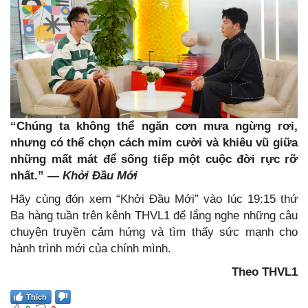
“Chúng ta không thể ngăn cơn mưa ngừng rơi,
nhưng có thể chọn cách mỉm cười và khiêu vũ giữa
những mất mát để sống tiếp một cuộc đời rực rỡ
nhất.” —
Khởi Đầu Mới
Hãy cùng đón xem “Khởi Đầu Mới” vào lúc 19:15 thứ
Ba hàng tuần trên kênh THVL1 để lắng nghe những câu
chuyện truyền cảm hứng và tìm thấy sức mạnh cho
hành trình mới của chính mình.
Theo THVL1
Thích