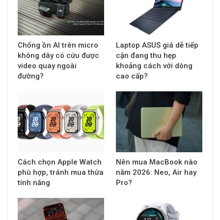
Chống ồn AI trên micro
Laptop ASUS giá dễ tiếp
không dây có cứu được
cận đang thu hẹp
video quay ngoài
khoảng cách với dòng
đường?
cao cấp?
Cách chọn Apple Watch
Nên mua MacBook nào
phù hợp, tránh mua thừa
năm 2026: Neo, Air hay
tính năng
Pro?