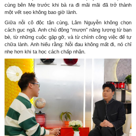
cùng bên Mẹ trước khi bà ra đi mãi mãi đã trở thành
một vết sẹo không bao giờ lành.
Giữa nỗi cô độc tận cùng, Lâm Nguyễn không chọn
cách gục ngã. Anh chủ động “mượn” năng lượng từ bạn
bè, từ những cuộc gặp gỡ, và từ chính công việc để tự
chữa lành. Anh hiểu rằng: Nỗi đau không mất đi, nó chỉ
nhẹ hơn khi ta học cách chấp nhận.