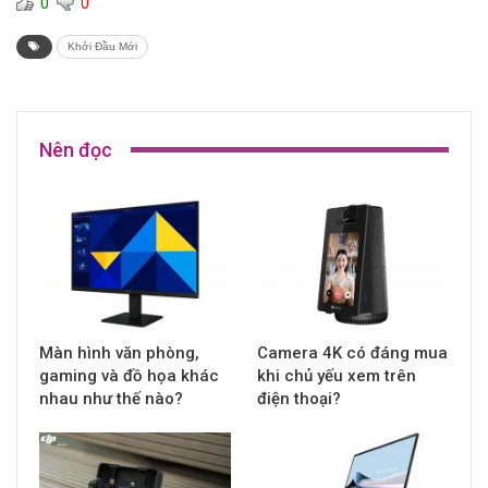
0
0
Khởi Đầu Mới
Nên đọc
Màn hình văn phòng,
Camera 4K có đáng mua
gaming và đồ họa khác
khi chủ yếu xem trên
nhau như thế nào?
điện thoại?