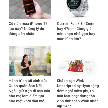
Có nên mua iPhone 17
Garmin Fenix 8 43mm
lúc này? Những lý do
hay 47mm: Cùng giá,
đáng cân nhắc
nên chọn nhỏ gọn hay
màn hình lớn?
Hành trình tái sinh của
Khách sạn Wink
Quán quân Sao Nối
Unscripted by Hyatt tặng
Ngôi, giữ trọn di sản của
đêm nghỉ miễn phí, ra
cha mẹ làm điểm tựa
mắt loạt hoạt động tôn
cho một khởi đầu mới
vinh tinh thần Wink nhân
dịp 24/7