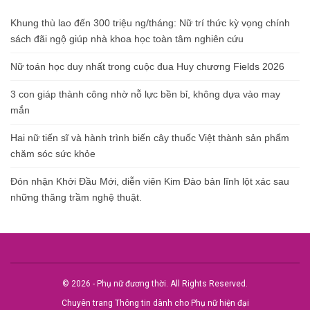
Khung thù lao đến 300 triệu ng/tháng: Nữ trí thức kỳ vọng chính
sách đãi ngộ giúp nhà khoa học toàn tâm nghiên cứu
Nữ toán học duy nhất trong cuộc đua Huy chương Fields 2026
3 con giáp thành công nhờ nỗ lực bền bỉ, không dựa vào may
mắn
Hai nữ tiến sĩ và hành trình biến cây thuốc Việt thành sản phẩm
chăm sóc sức khỏe
Đón nhận Khởi Đầu Mới, diễn viên Kim Đào bản lĩnh lột xác sau
những thăng trầm nghệ thuật.
© 2026 - Phụ nữ đương thời. All Rights Reserved.
Chuyên trang Thông tin dành cho Phụ nữ hiện đại