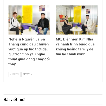
Nghệ sĩ Nguyễn Lê Bá
MC, Diễn viên Kim Nhã
Thắng cùng câu chuyện
và hành trình bước qua
vượt qua áp lực thời đại,
khủng hoảng tâm lý để
giữ trọn tình yêu nghệ
tìm lại chính mình
thuật giữa dòng chảy đổi
thay
PREV
NEXT
Bài viết mới