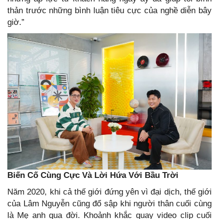
thản trước những bình luận tiêu cực của nghề diễn bây
giờ.”
Biến Cố Cùng Cực Và Lời Hứa Với Bầu Trời
Năm 2020, khi cả thế giới đứng yên vì đại dịch, thế giới
của Lâm Nguyễn cũng đổ sập khi người thân cuối cùng
là Mẹ anh qua đời. Khoảnh khắc quay video clip cuối