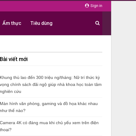
Sign in
Ẩm thực
Tiêu dùng
Bài viết mới
Khung thù lao đến 300 triệu ng/tháng: Nữ trí thức kỳ
vọng chính sách đãi ngộ giúp nhà khoa học toàn tâm
nghiên cứu
Màn hình văn phòng, gaming và đồ họa khác nhau
như thế nào?
Camera 4K có đáng mua khi chủ yếu xem trên điện
thoại?