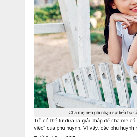
Cha mẹ nên ghi nhận sự tiến bộ củ
Trẻ có thể tự đưa ra giải pháp để cha mẹ có
việc” của phụ huynh. Vì vậy, các phụ huynh 