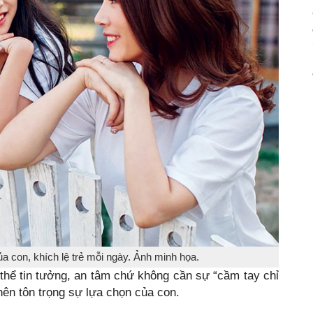
a con, khích lệ trẻ mỗi ngày. Ảnh minh họa.
 thể tin tưởng, an tâm chứ không cần sự “cầm tay chỉ
nên tôn trọng sự lựa chọn của con.