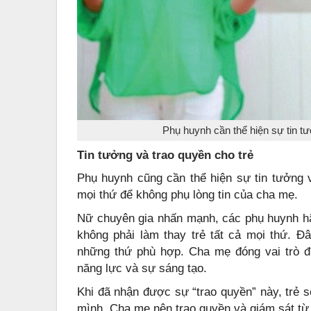
Phụ huynh cần thể hiện sự tin t
Tin tưởng và trao quyền cho trẻ
Phụ huynh cũng cần thể hiện sự tin tưởng 
mọi thứ để không phụ lòng tin của cha mẹ.
Nữ chuyên gia nhấn mạnh, các phụ huynh hãy
không phải làm thay trẻ tất cả mọi thứ. Đ
những thứ phù hợp. Cha mẹ đóng vai trò đ
năng lực và sự sáng tạo.
Khi đã nhận được sự “trao quyền” này, trẻ s
mình. Cha mẹ nên trao quyền và giám sát từ 