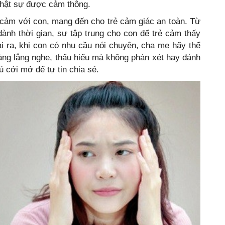
thật sự được cảm thông.
 cảm với con, mang đến cho trẻ cảm giác an toàn. Từ
dành thời gian, sự tập trung cho con để trẻ cảm thấy
i ra, khi con có nhu cầu nói chuyện, cha mẹ hãy thể
sàng lắng nghe, thấu hiểu mà không phán xét hay đánh
ủ cởi mở để tự tin chia sẻ.