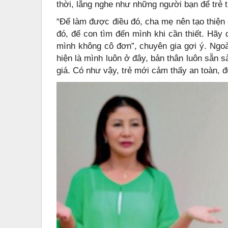
thời, lắng nghe như những người bạn để trẻ 
“Để làm được điều đó, cha mẹ nên tạo thiện
đó, để con tìm đến mình khi cần thiết. Hãy 
mình không cô đơn”, chuyên gia gợi ý. Ngoà
hiện là mình luôn ở đây, bản thân luôn sẵn 
giá. Có như vậy, trẻ mới cảm thấy an toàn, đ