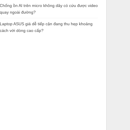
Chống ồn AI trên micro không dây có cứu được video
quay ngoài đường?
Laptop ASUS giá dễ tiếp cận đang thu hẹp khoảng
cách với dòng cao cấp?