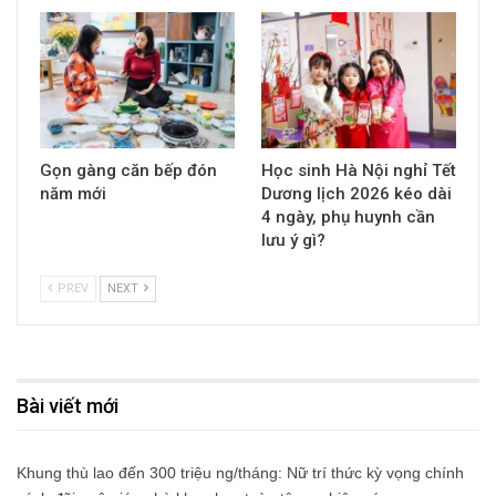
Gọn gàng căn bếp đón
Học sinh Hà Nội nghỉ Tết
năm mới
Dương lịch 2026 kéo dài
4 ngày, phụ huynh cần
lưu ý gì?
PREV
NEXT
Bài viết mới
Khung thù lao đến 300 triệu ng/tháng: Nữ trí thức kỳ vọng chính