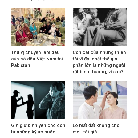
Thú vị chuyện làm dâu
Con cái của những thiên
của cô dâu Việt Nam tại
tài vĩ đại nhất thế giới
Pakistan
phần lớn là những người
rất bình thường, vì sao?
Gìn giữ bình yên cho con
Lo mất đất không cho
từ những ký ức buồn
mẹ… tái giá