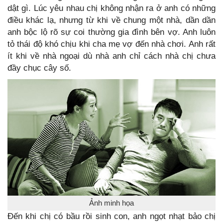
dật gì. Lúc yêu nhau chị không nhận ra ở anh có những
điều khác lạ, nhưng từ khi về chung một nhà, dần dần
anh bộc lộ rõ sự coi thường gia đình bên vợ. Anh luôn
tỏ thái độ khó chịu khi cha mẹ vợ đến nhà chơi. Anh rất
ít khi về nhà ngoại dù nhà anh chỉ cách nhà chị chưa
đầy chục cây số.
Ảnh minh họa
Đến khi chị có bầu rồi sinh con, anh ngọt nhạt bảo chị