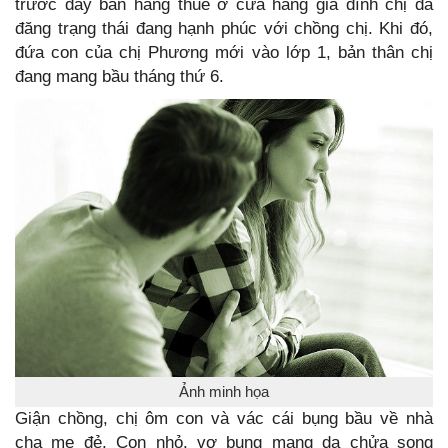
trước đây bán hàng thuê ở cửa hàng gia đình chị đã
đăng trạng thái đang hạnh phúc với chồng chị. Khi đó,
đứa con của chị Phương mới vào lớp 1, bản thân chị
đang mang bầu tháng thứ 6.
Ảnh minh họa
Giận chồng, chị ôm con và vác cái bụng bầu về nhà
cha mẹ đẻ. Con nhỏ, vợ bụng mang dạ chửa song