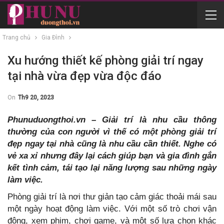
Trang chủ
Gia Đình
Xu hướng thiết kế phòng giải trí ngay
tại nhà vừa đẹp vừa độc đáo
On
Th9 20, 2023
Phunuduongthoi.vn – Giải trí là nhu cầu thông
thường của con người vì thế có một phòng giải trí
đẹp ngay tại nhà cũng là nhu cầu cần thiết. Nghe có
vẻ xa xỉ nhưng đây lại cách giúp bạn và gia đình gắn
kết tình cảm, tái tạo lại năng lượng sau những ngày
làm việc.
Phòng giải trí là nơi thư giản tạo cảm giác thoải mái sau
một ngày hoạt động làm việc. Với một số trò chơi vận
động, xem phim, chơi game, và một số lựa chọn khác