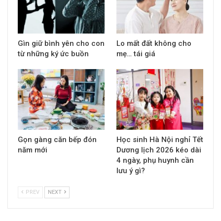
Gìn giữ bình yên cho con
Lo mất đất không cho
từ những ký ức buồn
mẹ… tái giá
Gọn gàng căn bếp đón
Học sinh Hà Nội nghỉ Tết
năm mới
Dương lịch 2026 kéo dài
4 ngày, phụ huynh cần
lưu ý gì?
PREV
NEXT