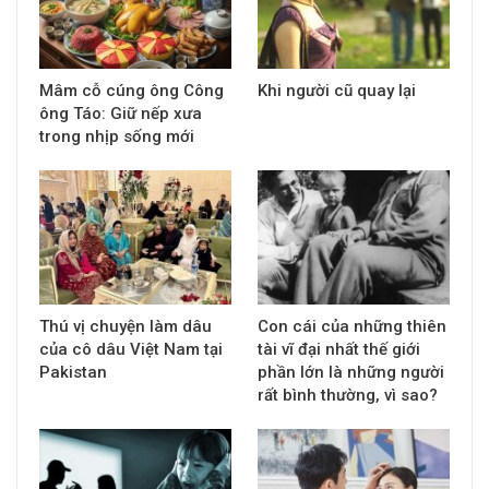
Mâm cỗ cúng ông Công
Khi người cũ quay lại
ông Táo: Giữ nếp xưa
trong nhịp sống mới
Thú vị chuyện làm dâu
Con cái của những thiên
của cô dâu Việt Nam tại
tài vĩ đại nhất thế giới
Pakistan
phần lớn là những người
rất bình thường, vì sao?