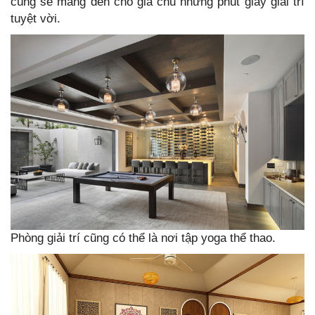
cúng sẽ mang đến cho gia chủ những phút giây giải trí
tuyệt vời.
Phòng giải trí cũng có thể là nơi tập yoga thể thao.