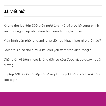
Bài viết mới
Khung thù lao đến 300 triệu ng/tháng: Nữ trí thức kỳ vọng chính
sách đãi ngộ giúp nhà khoa học toàn tâm nghiên cứu
Màn hình văn phòng, gaming và đồ họa khác nhau như thế nào?
Camera 4K có đáng mua khi chủ yếu xem trên điện thoại?
Chống ồn AI trên micro không dây có cứu được video quay ngoài
đường?
Laptop ASUS giá dễ tiếp cận đang thu hẹp khoảng cách với dòng
cao cấp?