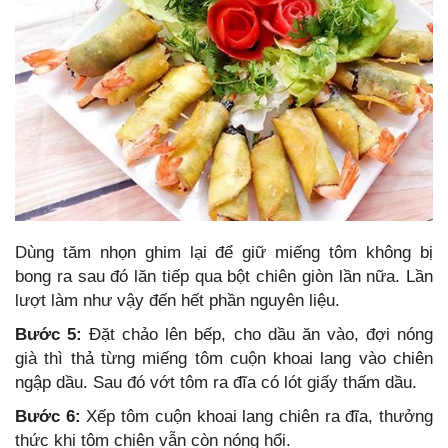
Dùng tăm nhọn ghim lại để giữ miếng tôm không bị
bong ra sau đó lăn tiếp qua bột chiên giòn lần nữa. Lần
lượt làm như vậy đến hết phần nguyên liệu.
Bước 5:
Đặt chảo lên bếp, cho dầu ăn vào, đợi nóng
già thì thả từng miếng tôm cuộn khoai lang vào chiên
ngập dầu. Sau đó vớt tôm ra đĩa có lót giấy thấm dầu.
Bước 6:
Xếp tôm cuộn khoai lang chiên ra đĩa, thưởng
thức khi tôm chiên vẫn còn nóng hổi.