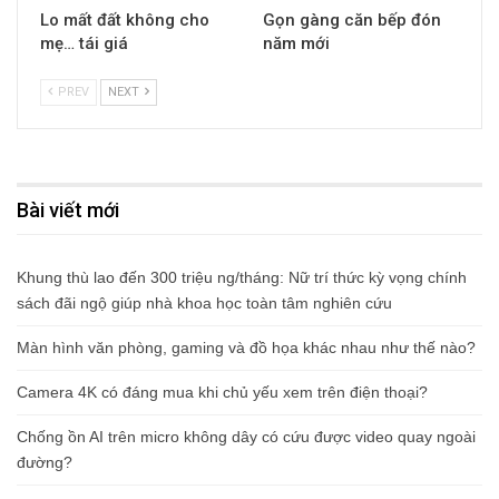
Lo mất đất không cho
Gọn gàng căn bếp đón
mẹ… tái giá
năm mới
PREV
NEXT
Bài viết mới
Khung thù lao đến 300 triệu ng/tháng: Nữ trí thức kỳ vọng chính
sách đãi ngộ giúp nhà khoa học toàn tâm nghiên cứu
Màn hình văn phòng, gaming và đồ họa khác nhau như thế nào?
Camera 4K có đáng mua khi chủ yếu xem trên điện thoại?
Chống ồn AI trên micro không dây có cứu được video quay ngoài
đường?