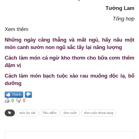
Tường Lam
Tổng hợp
Xem thêm
Những ngày căng thẳng và mất ngủ, hãy nấu một
món canh sườn non ngũ sắc lấy lại năng lượng
Cách làm món cá ngừ kho thơm cho bữa cơm thêm
đậm vị
Cách làm món bạch tuộc xào rau muống độc lạ, bổ
dưỡng
Thích
0
0
món ăn vặt
Tiêu điểm
tôm cuộn
tôm cuộn khoai lang