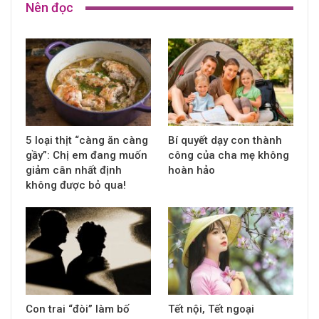
Nên đọc
5 loại thịt “càng ăn càng
Bí quyết dạy con thành
gầy”: Chị em đang muốn
công của cha mẹ không
giảm cân nhất định
hoàn hảo
không được bỏ qua!
Con trai “đòi” làm bố
Tết nội, Tết ngoại