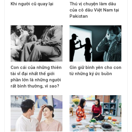
Khi người cũ quay lại
Thú vị chuyện làm dâu
của cô dâu Việt Nam tại
Pakistan
Con cái của những thiên
Gìn giữ bình yên cho con
tài vĩ đại nhất thế giới
từ những ký ức buồn
phần lớn là những người
rất bình thường, vì sao?