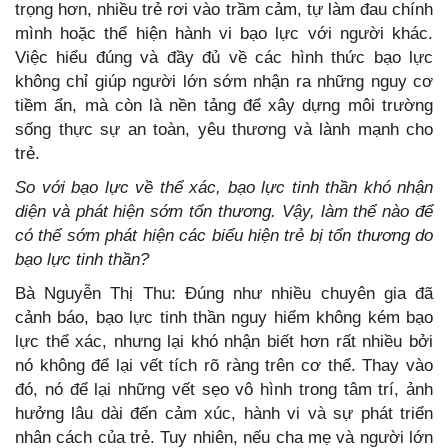
trọng hơn, nhiều trẻ rơi vào trầm cảm, tự làm đau chính
mình hoặc thể hiện hành vi bạo lực với người khác.
Việc hiểu đúng và đầy đủ về các hình thức bạo lực
không chỉ giúp người lớn sớm nhận ra những nguy cơ
tiềm ẩn, mà còn là nền tảng để xây dựng môi trường
sống thực sự an toàn, yêu thương và lành mạnh cho
trẻ.
So với bạo lực về thể xác, bạo lực tinh thần khó nhận
diện và phát hiện sớm tổn thương. Vậy, làm thể nào để
có thể sớm phát hiện các biểu hiện trẻ bị tổn thương do
bạo lực tinh thần?
Bà Nguyễn Thị Thu: Đúng như nhiều chuyên gia đã
cảnh báo, bạo lực tinh thần nguy hiểm không kém bạo
lực thể xác, nhưng lại khó nhận biết hơn rất nhiều bởi
nó không để lại vết tích rõ ràng trên cơ thể. Thay vào
đó, nó để lại những vết sẹo vô hình trong tâm trí, ảnh
hưởng lâu dài đến cảm xúc, hành vi và sự phát triển
nhân cách của trẻ. Tuy nhiên, nếu cha mẹ và người lớn