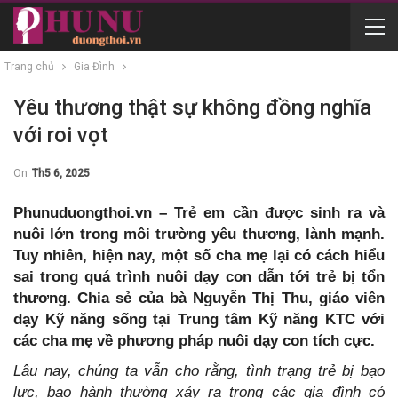
Trang chủ
Gia Đình
Yêu thương thật sự không đồng nghĩa
với roi vọt
On
Th5 6, 2025
Phunuduongthoi.vn – Trẻ em cần được sinh ra và
nuôi lớn trong môi trường yêu thương, lành mạnh.
Tuy nhiên, hiện nay, một số cha mẹ lại có cách hiểu
sai trong quá trình nuôi dạy con dẫn tới trẻ bị tổn
thương. Chia sẻ của bà Nguyễn Thị Thu, giáo viên
dạy Kỹ năng sống tại Trung tâm Kỹ năng KTC với
các cha mẹ về phương pháp nuôi dạy con tích cực.
Lâu nay, chúng ta vẫn cho rằng, tình trạng trẻ bị bạo
lực, bạo hành thường xảy ra trong các gia đình có