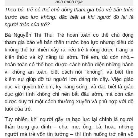
ảnh minh họa
Theo bà, trẻ có thể chủ động tham gia bảo vệ bản thân
trước bạo lực không, đặc biệt là khi người đó lại là
người thân của trẻ?
Bà Nguyễn Thị Thu: Trẻ hoàn toàn có thể chủ động
tham gia bảo vệ bản thân trước bạo lực nhưng điều đó
không thể tự nhiên xảy ra nếu trẻ không được trang bị
kiến thức và kỹ năng từ sớm. Trẻ em, dù còn nhỏ,–
hoàn toàn có thể học được cách nhận diện những hành
vi không an toàn, biết cách nói “không”, và biết tìm
kiếm sự giúp đỡ từ người lớn đáng tin cậy. Việc giáo
dục về quyền trẻ em, kỹ năng sống, và đặc biệt là giáo
dục giới tính không chỉ nên bắt đầu sớm, mà còn cần
được duy trì một cách thường xuyên và phù hợp với độ
tuổi của trẻ.
Tuy nhiên, khi người gây ra bạo lực lại chính là người
thân trong gia đình – cha, mẹ, ông, bà, hoặc những
người mà trẻ vốn tin tưởng – thì tình huống trở nên vô