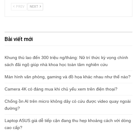
PREV
NEXT
Bài viết mới
Khung thù lao đến 300 triệu ng/tháng: Nữ trí thức kỳ vọng chính
sách đãi ngộ giúp nhà khoa học toàn tâm nghiên cứu
Màn hình văn phòng, gaming và đồ họa khác nhau như thế nào?
Camera 4K có đáng mua khi chủ yếu xem trên điện thoại?
Chống ồn AI trên micro không dây có cứu được video quay ngoài
đường?
Laptop ASUS giá dễ tiếp cận đang thu hẹp khoảng cách với dòng
cao cấp?