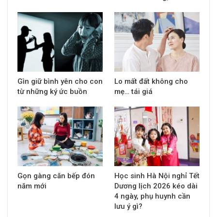
Gìn giữ bình yên cho con
Lo mất đất không cho
từ những ký ức buồn
mẹ… tái giá
Gọn gàng căn bếp đón
Học sinh Hà Nội nghỉ Tết
năm mới
Dương lịch 2026 kéo dài
4 ngày, phụ huynh cần
lưu ý gì?