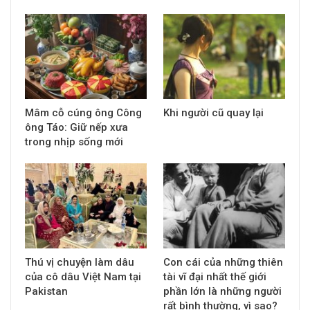
Mâm cỗ cúng ông Công
Khi người cũ quay lại
ông Táo: Giữ nếp xưa
trong nhịp sống mới
Thú vị chuyện làm dâu
Con cái của những thiên
của cô dâu Việt Nam tại
tài vĩ đại nhất thế giới
Pakistan
phần lớn là những người
rất bình thường, vì sao?