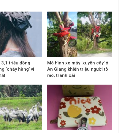
 3,1 triệu đồng
Mô hình xe máy ‘xuyên cây’ ở
g ‘cháy hàng’ vì
An Giang khiến triệu người tò
mắt
mò, tranh cãi