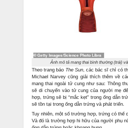
Ảnh mô tả mang thai bình thường (trái) v
Theo trang báo
The Sun
, các bác sĩ chỉ có 
Michael Narvey cũng giải thích thêm về c
mang thai ngoài tử cung như sau: Thông thư
sẽ di chuyển vào tử cung của người mẹ để 
hợp, trứng sẽ bị “mắc kẹt” trong ống dẫn tr
sẽ tồn tại trong ống dẫn trứng và phát triển.
Tuy nhiên, một số trường hợp, trứng có thể
Và đó là trường hợp hi hữu của người phụ nữ
ống dẫn trứng hoặc khoang bụng.