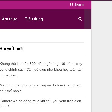
Sign in
Ẩm thực
Tiêu dùng
Bài viết mới
Khung thù lao đến 300 triệu ng/tháng: Nữ trí thức kỳ
vọng chính sách đãi ngộ giúp nhà khoa học toàn tâm
nghiên cứu
Màn hình văn phòng, gaming và đồ họa khác nhau
như thế nào?
Camera 4K có đáng mua khi chủ yếu xem trên điện
thoại?