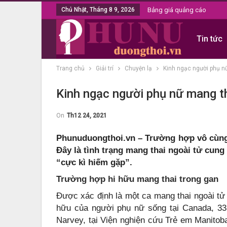
Chủ Nhật, Tháng 8 9, 2026
Bảng giá quảng cáo
Tin tức
Trang chủ
Giải trí
Chuyện lạ
Kinh ngạc người phụ n
Kinh ngạc người phụ nữ mang th
On
Th12 24, 2021
Phunuduongthoi.vn – Trường hợp vô cùng
Đây là tình trạng mang thai ngoài tử cung
“cực kì hiếm gặp”.
Trường hợp hi hữu mang thai trong gan
Được xác định là một ca mang thai ngoài tử 
hữu của người phụ nữ sống tại Canada, 33 
Narvey, tại Viện nghiện cứu Trẻ em Manitoba