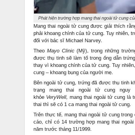
Phát hiện trường hợp mang thai ngoài tử cung c
Mang thai ngoài tử cung được giải thích rằn
phải khoang chính của tử cung. Tuy nhiên, t
đối với bác sĩ Michael Narvey.
Theo
Mayo Clinic
(Mỹ), trong những trường
được thụ tinh sẽ làm tổ trong ống dẫn trứn
thay vì khoang chính của tử cung. Tuy nhiên,
cung – khoang bụng của người mẹ.
Bên ngoài tử cung, trứng đã được thụ tinh kh
trạng mang thai ngoài tử cung nguy
khỏe
VeryWell,
mang thai ngoài tử cung là 
thai thì sẽ có 1 ca mang thai ngoài tử cung.
Trên thực tế, mang thai ngoài tử cung trong
cáo, chỉ có 14 trường hợp mang thai ngoài
năm trước tháng 11/1999.