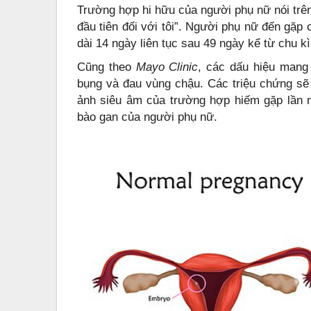
Trường hợp hi hữu của người phụ nữ nói trê
đầu tiên đối với tôi”. Người phụ nữ đến gặp
dài 14 ngày liên tục sau 49 ngày kể từ chu kì
Cũng theo
Mayo Clinic
, các dấu hiệu mang
bụng và đau vùng chậu. Các triệu chứng sẽ t
ảnh siêu âm của trường hợp hiếm gặp lần này
bào gan của người phụ nữ.