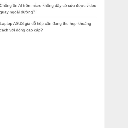
Chống ồn AI trên micro không dây có cứu được video
quay ngoài đường?
Laptop ASUS giá dễ tiếp cận đang thu hẹp khoảng
cách với dòng cao cấp?