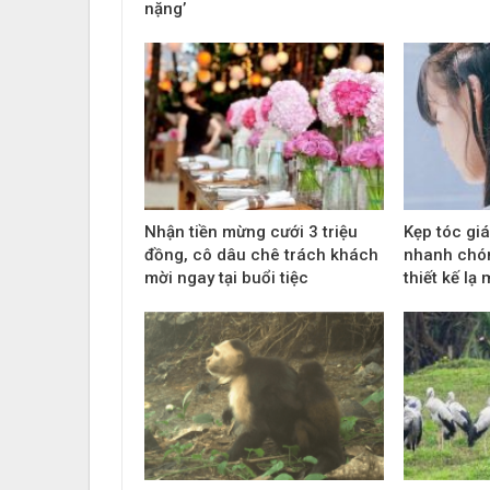
nặng’
Nhận tiền mừng cưới 3 triệu
Kẹp tóc giá
đồng, cô dâu chê trách khách
nhanh chón
mời ngay tại buổi tiệc
thiết kế lạ 