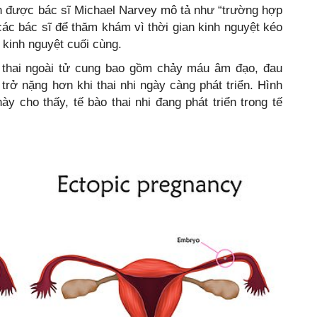
n được bác sĩ Michael Narvey mô tả như “trường hợp
 các bác sĩ để thăm khám vì thời gian kinh nguyệt kéo
 kinh nguyệt cuối cùng.
 thai ngoài tử cung bao gồm chảy máu âm đạo, đau
rở nặng hơn khi thai nhi ngày càng phát triển. Hình
 cho thấy, tế bào thai nhi đang phát triển trong tế