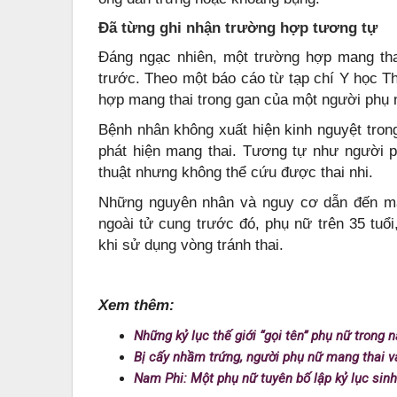
Đã từng ghi nhận trường hợp tương tự
Đáng ngạc nhiên, một trường hợp mang tha
trước. Theo một báo cáo từ tạp chí Y học Th
hợp mang thai trong gan của một người phụ n
Bệnh nhân không xuất hiện kinh nguyệt tron
phát hiện mang thai. Tương tự như người 
thuật nhưng không thể cứu được thai nhi.
Những nguyên nhân và nguy cơ dẫn đến ma
ngoài tử cung trước đó, phụ nữ trên 35 tuổi
khi sử dụng vòng tránh thai.
Xem thêm:
Những kỷ lục thế giới “gọi tên” phụ nữ trong
Bị cấy nhầm trứng, người phụ nữ mang thai và
Nam Phi: Một phụ nữ tuyên bố lập kỷ lục sinh