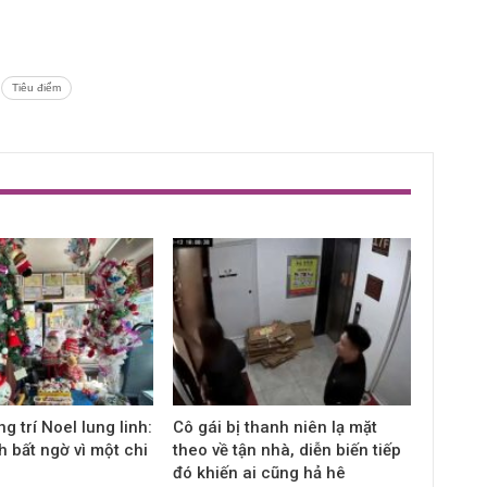
Tiêu điểm
ng trí Noel lung linh:
Cô gái bị thanh niên lạ mặt
 bất ngờ vì một chi
theo về tận nhà, diễn biến tiếp
đó khiến ai cũng hả hê