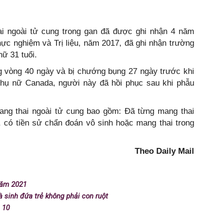
i ngoài tử cung trong gan đã được ghi nhận 4 năm
ực nghiệm và Trị liệu, năm 2017, đã ghi nhận trường
ữ 31 tuổi.
g vòng 40 ngày và bị chướng bụng 27 ngày trước khi
phụ nữ Canada, người này đã hồi phục sau khi phẫu
ng thai ngoài tử cung bao gồm: Đã từng mang thai
, có tiền sử chẩn đoán vô sinh hoặc mang thai trong
Theo Daily Mail
 năm 2021
 sinh đứa trẻ không phải con ruột
 10