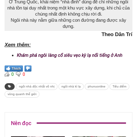
Ở Trung Quốc, khái niệm “nhà đinh” dùng để chỉ những ngôi
nhà tồn tại duy nhất trong một khu vực xây dựng, khi chủ của
chúng nhất định không chịu rời đi.
Ngôi nhà này nằm giữa những con đường đang được xây
dựng.
Theo Dân Trí
Xem thêm:
Khám phá ngôi làng cổ xiêu vẹo kỳ lạ nổi tiếng ở Anh
Thích
0
0
ngôi nhà độc nhất vô nhị
ngôi nhà kì lạ
phunuonline
Tiêu điểm
vòng quanh thế giới
Nên đọc