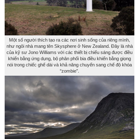
Một số người thích tạo ra các nơi sinh sống của riêng mình,
như ngôi nhà mang tên Skysphere ở New Zealand. Đây là nhà
của kỹ sư Jono Williams với các thiết bị chiếu sáng được điều
khiển bằng ứng dụng, bộ phân phối bia điều khiển bằng giọng
nói trong chiếc ghế dài và khả năng chuyển sang chế độ khóa
“zombie”.