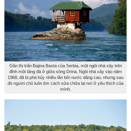
Gần thị trấn Bajina Basta của Serbia, một ngôi nhà xây trên
đỉnh một tảng đá ở giữa sông Drina. Ngôi nhà xây vào năm
1968, đã bị phá hủy nhiều lần bởi nước dâng cao, nhưng sau
đó người chủ luôn tìm cách sửa chữa lại nơi ở yêu thích của
mình.