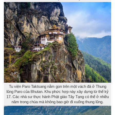
Tu viện Paro Taktsang nằm gọn trên một vách đá ở Thung
lũng Paro của Bhutan. Khu phức hợp này xây dựng từ thế kỷ
17. Các nhà sư thực hành Phật giáo Tây Tạng có thể ở nhiều
năm trong chùa mà không bao giờ đi xuống thung lũng.