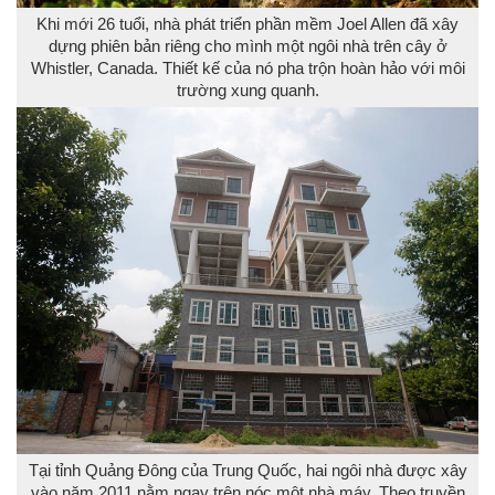
Khi mới 26 tuổi, nhà phát triển phần mềm Joel Allen đã xây
dựng phiên bản riêng cho mình một ngôi nhà trên cây ở
Whistler, Canada. Thiết kế của nó pha trộn hoàn hảo với môi
trường xung quanh.
Tại tỉnh Quảng Đông của Trung Quốc, hai ngôi nhà được xây
vào năm 2011 nằm ngay trên nóc một nhà máy. Theo truyền