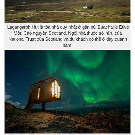
Lagangarbh Hut là tòa nhà duy nhất ở gần núi Buachaille Etive
Mòr, Cao nguyên Scotland. Ngôi nhà thuộc sở hữu của
National Trust của Scotland và du khách có thể ở đây quanh
năm.