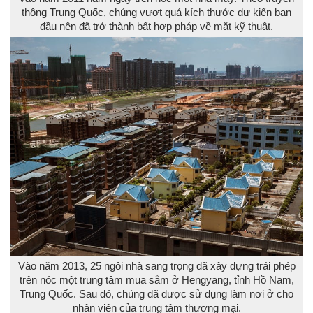
thông Trung Quốc, chúng vượt quá kích thước dự kiến ban
đầu nên đã trở thành bất hợp pháp về mặt kỹ thuật.
Vào năm 2013, 25 ngôi nhà sang trọng đã xây dựng trái phép
trên nóc một trung tâm mua sắm ở Hengyang, tỉnh Hồ Nam,
Trung Quốc. Sau đó, chúng đã được sử dụng làm nơi ở cho
nhân viên của trung tâm thương mại.