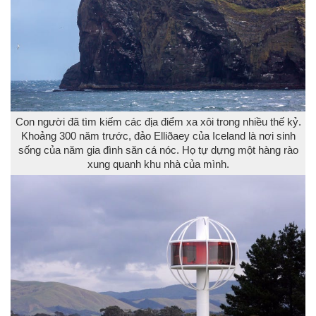
Con người đã tìm kiếm các địa điểm xa xôi trong nhiều thế kỷ.
Khoảng 300 năm trước, đảo Elliðaey của Iceland là nơi sinh
sống của năm gia đình săn cá nóc. Họ tự dựng một hàng rào
xung quanh khu nhà của mình.