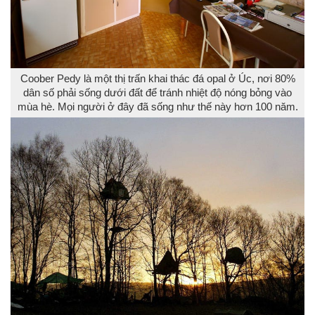
Coober Pedy là một thị trấn khai thác đá opal ở Úc, nơi 80%
dân số phải sống dưới đất để tránh nhiệt độ nóng bỏng vào
mùa hè. Mọi người ở đây đã sống như thế này hơn 100 năm.