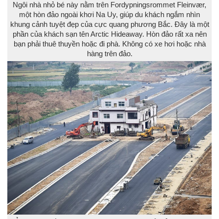
Ngôi nhà nhỏ bé này nằm trên Fordypningsrommet Fleinvær,
một hòn đảo ngoài khơi Na Uy, giúp du khách ngắm nhìn
khung cảnh tuyệt đẹp của cực quang phương Bắc. Đây là một
phần của khách sạn tên Arctic Hideaway. Hòn đảo rất xa nên
bạn phải thuê thuyền hoặc đi phà. Không có xe hơi hoặc nhà
hàng trên đảo.