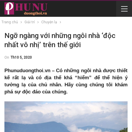
Trang chủ
Giải trí
Chuyện lạ
Ngỡ ngàng với những ngôi nhà ‘độc
nhất vô nhị’ trên thế giới
On
Th10 5, 2020
Phunuduongthoi.vn – Có những ngôi nhà được thiết
kế rất lạ và có địa thế khá “hiểm” để thể hiện ý
tưởng lạ của chủ nhân. Hãy cùng chúng tôi khám
phá sự độc đáo của chúng.