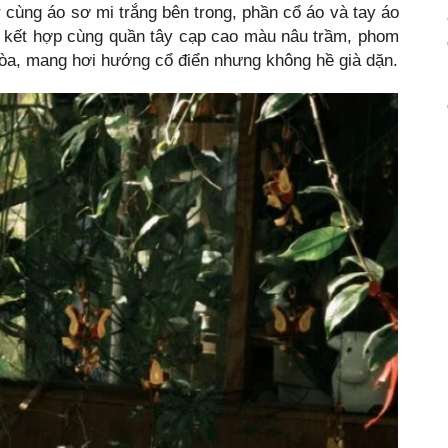
 cùng áo sơ mi trắng bên trong, phần cổ áo và tay áo
ô kết hợp cùng quần tây cạp cao màu nâu trầm, phom
hòa, mang hơi hướng cổ điển nhưng không hề già dặn.