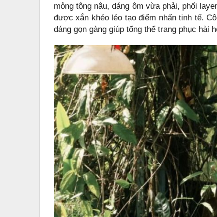
mỏng tông nâu, dáng ôm vừa phải, phối layer
được xắn khéo léo tạo điểm nhấn tinh tế. C
dáng gọn gàng giúp tổng thể trang phục hài 