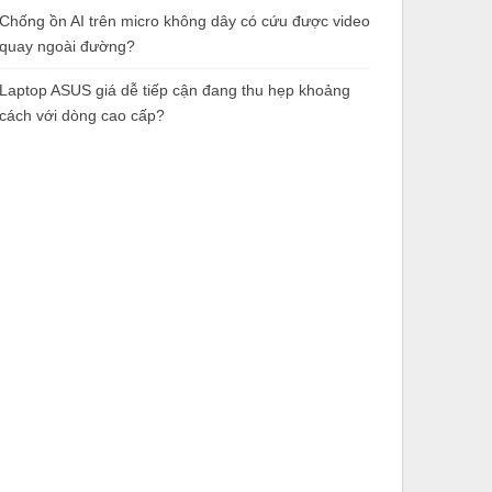
Chống ồn AI trên micro không dây có cứu được video
quay ngoài đường?
Laptop ASUS giá dễ tiếp cận đang thu hẹp khoảng
cách với dòng cao cấp?