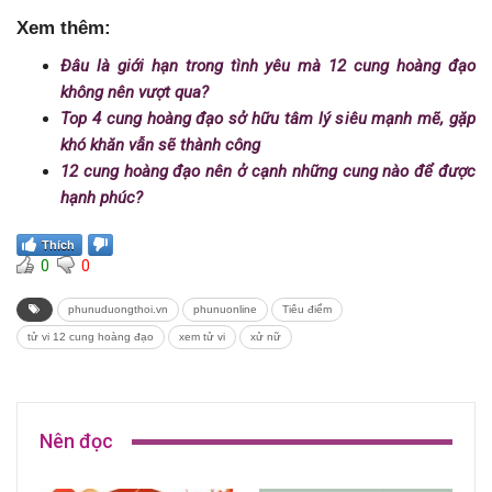
Xem thêm:
Đâu là giới hạn trong tình yêu mà 12 cung hoàng đạo
không nên vượt qua?
Top 4 cung hoàng đạo sở hữu tâm lý siêu mạnh mẽ, gặp
khó khăn vẫn sẽ thành công
12 cung hoàng đạo nên ở cạnh những cung nào để được
hạnh phúc?
Thích
0
0
phunuduongthoi.vn
phunuonline
Tiêu điểm
tử vi 12 cung hoàng đạo
xem tử vi
xử nữ
Nên đọc