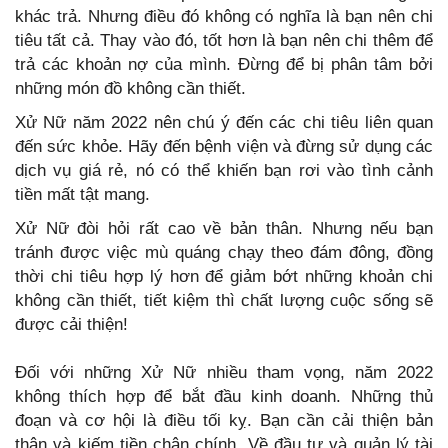
khác trả. Nhưng điều đó không có nghĩa là bạn nên chi
tiêu tất cả. Thay vào đó, tốt hơn là bạn nên chi thêm để
trả các khoản nợ của mình. Đừng để bị phân tâm bởi
những món đồ không cần thiết.
Xử Nữ năm 2022 nên chú ý đến các chi tiêu liên quan
đến sức khỏe. Hãy đến bệnh viện và đừng sử dụng các
dịch vụ giá rẻ, nó có thể khiến bạn rơi vào tình cảnh
tiền mất tật mang.
Xử Nữ đòi hỏi rất cao về bản thân. Nhưng nếu bạn
tránh được việc mù quáng chạy theo đám đông, đồng
thời chi tiêu hợp lý hơn để giảm bớt những khoản chi
không cần thiết, tiết kiệm thì chất lượng cuộc sống sẽ
được cải thiện!
Đối với những Xử Nữ nhiều tham vọng, năm 2022
không thích hợp để bắt đầu kinh doanh. Những thủ
đoạn và cơ hội là điều tối kỵ. Bạn cần cải thiện bản
thân và kiếm tiền chân chính. Về đầu tư và quản lý tài