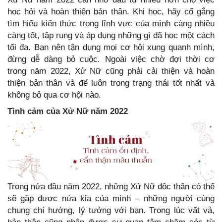
học hỏi và hoàn thiện bản thân. Khi học, hãy cố gắng
tìm hiểu kiến thức trong lĩnh vực của mình càng nhiều
càng tốt, tập rung và áp dụng những gì đã học một cách
tối đa. Bạn nên tận dụng mọi cơ hội xung quanh mình,
đừng dễ dàng bỏ cuộc. Ngoài việc chờ đợi thời cơ
trong năm 2022, Xử Nữ cũng phải cải thiện và hoàn
thiện bản thân và để luôn trong trạng thái tốt nhất và
không bỏ qua cơ hội nào.
Tình cảm
của Xử Nữ năm 2022
Trong nửa đầu năm 2022, những Xử Nữ độc thân có thể
sẽ gặp được nửa kia của mình – những người cùng
chung chí hướng, lý tưởng với bạn. Trong lúc vất vả,