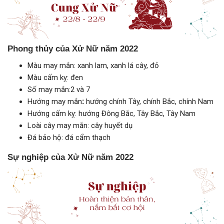
Phong thủy của Xử Nữ năm 2022
Màu may mắn: xanh lam, xanh lá cây, đỏ
Màu cấm kỵ: đen
Số may mắn:2 và 7
Hướng may mắn
:
hướng chính Tây, chính Bắc, chính Nam
Hướng cấm kỵ: hướng Đông Bắc, Tây Bắc, Tây Nam
Loài cây may mắn: cây huyết dụ
Đá bảo hộ: đá cẩm thạch
Sự nghiệp của Xử Nữ năm 2022