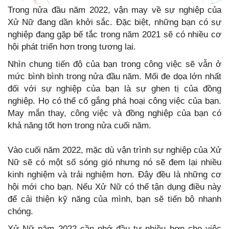
Trong nửa đầu năm 2022, vận may về sự nghiệp của
Xử Nữ đang dần khởi sắc. Đặc biệt, những bạn có sự
nghiệp đang gặp bế tắc trong năm 2021 sẽ có nhiều cơ
hội phát triển hơn trong tương lai.
Nhìn chung tiến độ của bạn trong công việc sẽ vẫn ở
mức bình bình trong nửa đầu năm. Mối đe dọa lớn nhất
đối với sự nghiệp của bạn là sự ghen tị của đồng
nghiệp. Họ có thể cố gắng phá hoại công việc của bạn.
May mắn thay, công việc và đồng nghiệp của bạn có
khả năng tốt hơn trong nửa cuối năm.
Vào cuối năm 2022, mặc dù vận trình sự nghiệp của Xử
Nữ sẽ có một số sóng gió nhưng nó sẽ đem lại nhiều
kinh nghiệm và trải nghiệm hơn. Đây đều là những cơ
hội mới cho bạn. Nếu Xử Nữ có thể tận dụng điều này
để cải thiện kỹ năng của mình, bạn sẽ tiến bộ nhanh
chóng.
Xử Nữ năm 2022 cần nhớ đầu tư nhiều hơn cho việc