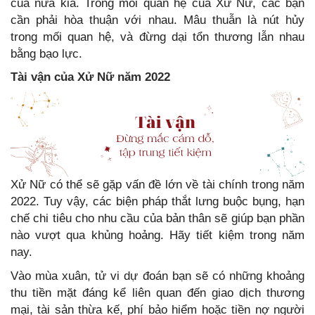
của nửa kia. Trong mối quan hệ của Xử Nữ, các bạn
cần phải hòa thuận với nhau. Mâu thuẫn là nút hủy
trong mối quan hệ, và đừng dại tổn thương lẫn nhau
bằng bạo lực.
Tài vận
của Xử Nữ năm 2022
Xử Nữ có thể sẽ gặp vấn đề lớn về tài chính trong năm
2022. Tuy vậy, các biện pháp thắt lưng buộc bụng, hạn
chế chi tiêu cho nhu cầu của bản thân sẽ giúp bạn phần
nào vượt qua khủng hoảng. Hãy tiết kiệm trong năm
nay.
Vào mùa xuân, tử vi dự đoán bạn sẽ có những khoảng
thu tiền mặt đáng kể liên quan đến giao dịch thương
mại, tài sản thừa kế, phí bảo hiểm hoặc tiền nợ người