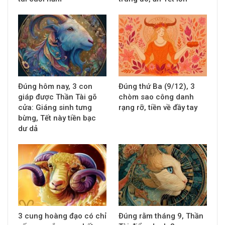
Đúng hôm nay, 3 con
Đúng thứ Ba (9/12), 3
giáp được Thần Tài gõ
chòm sao công danh
cửa: Giáng sinh tưng
rạng rỡ, tiền về đầy tay
bừng, Tết này tiền bạc
dư dả
3 cung hoàng đạo có chỉ
Đúng rằm tháng 9, Thần