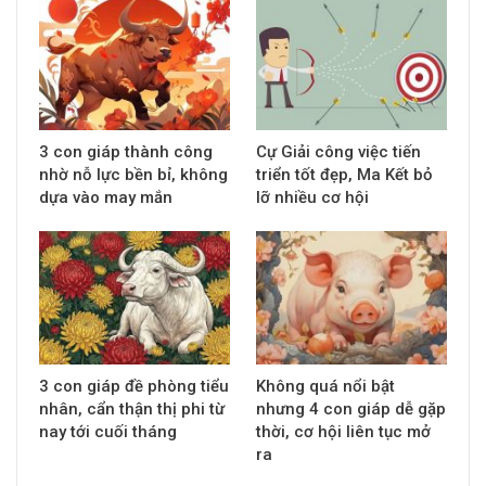
3 con giáp thành công
Cự Giải công việc tiến
nhờ nỗ lực bền bỉ, không
triển tốt đẹp, Ma Kết bỏ
dựa vào may mắn
lỡ nhiều cơ hội
3 con giáp đề phòng tiểu
Không quá nổi bật
nhân, cẩn thận thị phi từ
nhưng 4 con giáp dễ gặp
nay tới cuối tháng
thời, cơ hội liên tục mở
ra