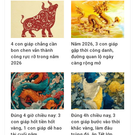
4 con giáp chẳng cần
Năm 2026, 3 con giáp
bon chen vẫn thành
gặp thời công danh,
công rực rỡ trong năm
đường quan lộ ngày
2026
càng rộng mở
Đúng 4 giờ chiều nay: 3
Đúng 4h chiều nay, 3
con giáp hốt tiền hốt
con giáp bước vào thời
vàng, 1 con giáp dễ hao
khắc vàng, làm đâu
tài cuối năm
trúng đó, ăn Tết lớn