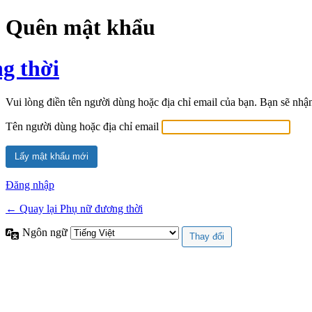
Quên mật khẩu
g thời
Vui lòng điền tên người dùng hoặc địa chỉ email của bạn. Bạn sẽ nh
Tên người dùng hoặc địa chỉ email
Đăng nhập
← Quay lại Phụ nữ đương thời
Ngôn ngữ