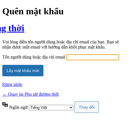
Quên mật khẩu
g thời
Vui lòng điền tên người dùng hoặc địa chỉ email của bạn. Bạn sẽ
nhận được một email với hướng dẫn khôi phục mật khẩu.
Tên người dùng hoặc địa chỉ email
Đăng nhập
← Quay lại Phụ nữ đương thời
Ngôn ngữ