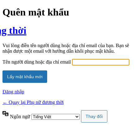
Quên mật khẩu
g thời
Vui lòng điền tên người dùng hoặc địa chỉ email của bạn. Bạn sẽ
nhận được một email với hướng dẫn khôi phục mật khẩu.
Tên người dùng hoặc địa chỉ email
Đăng nhập
← Quay lại Phụ nữ đương thời
Ngôn ngữ