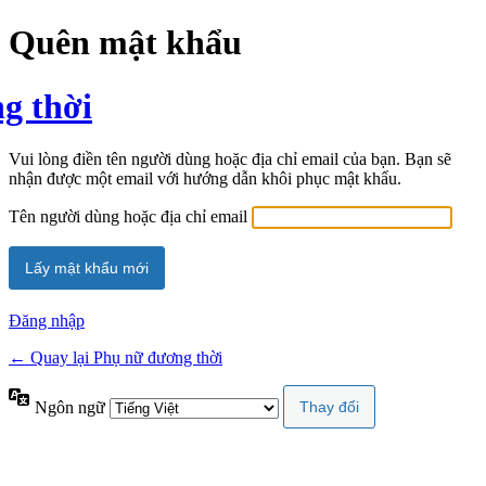
Quên mật khẩu
g thời
Vui lòng điền tên người dùng hoặc địa chỉ email của bạn. Bạn sẽ
nhận được một email với hướng dẫn khôi phục mật khẩu.
Tên người dùng hoặc địa chỉ email
Đăng nhập
← Quay lại Phụ nữ đương thời
Ngôn ngữ