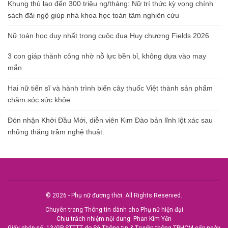
Khung thù lao đến 300 triệu ng/tháng: Nữ trí thức kỳ vọng chính
sách đãi ngộ giúp nhà khoa học toàn tâm nghiên cứu
Nữ toán học duy nhất trong cuộc đua Huy chương Fields 2026
3 con giáp thành công nhờ nỗ lực bền bỉ, không dựa vào may
mắn
Hai nữ tiến sĩ và hành trình biến cây thuốc Việt thành sản phẩm
chăm sóc sức khỏe
Đón nhận Khởi Đầu Mới, diễn viên Kim Đào bản lĩnh lột xác sau
những thăng trầm nghệ thuật.
© 2026 - Phụ nữ đương thời. All Rights Reserved.
Chuyên trang Thông tin dành cho Phụ nữ hiện đại
Chịu trách nhiệm nội dung: Phan Kim Yến