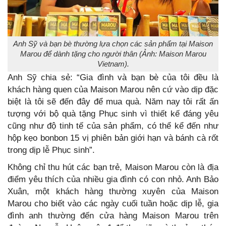
Anh Sỹ và bạn bè thường lựa chọn các sản phẩm tại Maison
Marou để dành tặng cho người thân (Ảnh: Maison Marou
Vietnam).
Anh Sỹ chia sẻ: “Gia đình và bạn bè của tôi đều là
khách hàng quen của Maison Marou nên cứ vào dịp đặc
biệt là tôi sẽ đến đây để mua quà. Năm nay tôi rất ấn
tượng với bộ quà tặng Phục sinh vì thiết kế đáng yêu
cũng như độ tinh tế của sản phẩm, có thể kể đến như
hộp kẹo bonbon 15 vị phiên bản giới hạn và bánh cà rốt
trong dịp lễ Phục sinh”.
Không chỉ thu hút các bạn trẻ, Maison Marou còn là địa
điểm yêu thích của nhiều gia đình có con nhỏ. Anh Bảo
Xuân, một khách hàng thường xuyên của Maison
Marou cho biết vào các ngày cuối tuần hoặc dịp lễ, gia
đình anh thường đến cửa hàng Maison Marou trên