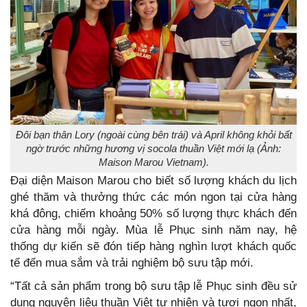
Đôi bạn thân Lory (ngoài cùng bên trái) và April không khỏi bất
ngờ trước những hương vị socola thuần Việt mới lạ (Ảnh:
Maison Marou Vietnam).
Đại diện Maison Marou cho biết số lượng khách du lịch
ghé thăm và thưởng thức các món ngon tại cửa hàng
khá đông, chiếm khoảng 50% số lượng thực khách đến
cửa hàng mỗi ngày. Mùa lễ Phục sinh năm nay, hệ
thống dự kiến sẽ đón tiếp hàng nghìn lượt khách quốc
tế đến mua sắm và trải nghiệm bộ sưu tập mới.
“Tất cả sản phẩm trong bộ sưu tập lễ Phục sinh đều sử
dụng nguyên liệu thuần Việt tự nhiên và tươi ngon nhất,