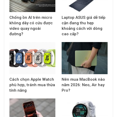
Chống ồn AI trên micro
Laptop ASUS giá dễ tiếp
không dây có cứu được
cận đang thu hẹp
video quay ngoài
khoảng cách với dòng
đường?
cao cấp?
Cách chọn Apple Watch
Nên mua MacBook nào
phù hợp, tránh mua thừa
năm 2026: Neo, Air hay
tính năng
Pro?