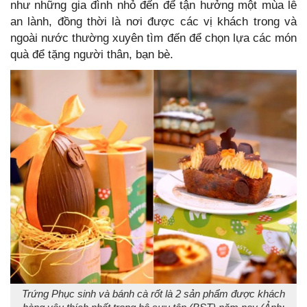
như những gia đình nhỏ đến để tận hưởng một mùa lễ
an lành, đồng thời là nơi được các vị khách trong và
ngoài nước thường xuyên tìm đến để chọn lựa các món
quà để tặng người thân, bạn bè.
Trứng Phục sinh và bánh cà rốt là 2 sản phẩm được khách