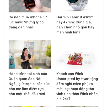
Có nên mua iPhone 17
Garmin Fenix 8 43mm
lúc này? Những lý do
hay 47mm: Cùng giá,
đáng cân nhắc
nên chọn nhỏ gọn hay
màn hình lớn?
Hành trình tái sinh của
Khách sạn Wink
Quán quân Sao Nối
Unscripted by Hyatt tặng
Ngôi, giữ trọn di sản của
đêm nghỉ miễn phí, ra
cha mẹ làm điểm tựa
mắt loạt hoạt động tôn
cho một khởi đầu mới
vinh tinh thần Wink nhân
dịp 24/7