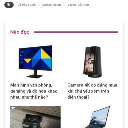
Lễ Phục Sinh
Maison Marou
Socola Việt Nam
Nên đọc
Màn hình văn phòng,
Camera 4K có đáng mua
gaming và đồ họa khác
khi chủ yếu xem trên
nhau như thế nào?
điện thoại?