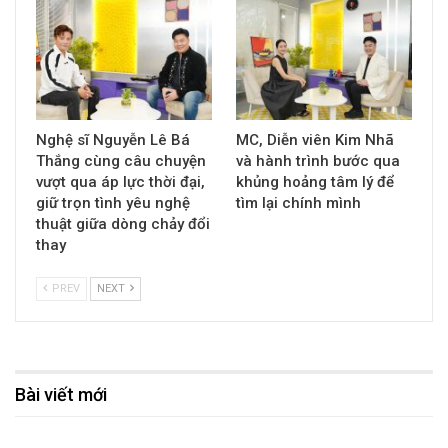
Nghệ sĩ Nguyễn Lê Bá
MC, Diễn viên Kim Nhã
Thắng cùng câu chuyện
và hành trình bước qua
vượt qua áp lực thời đại,
khủng hoảng tâm lý để
giữ trọn tình yêu nghệ
tìm lại chính mình
thuật giữa dòng chảy đổi
thay
PREV
NEXT
Bài viết mới