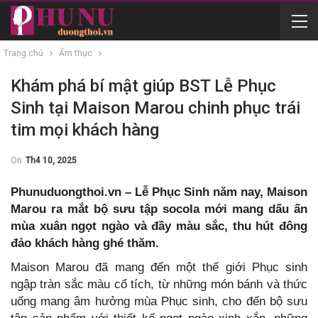
Trang chủ
Ẩm thực
Khám phá bí mật giúp BST Lễ Phục
Sinh tại Maison Marou chinh phục trái
tim mọi khách hàng
On
Th4 10, 2025
Phunuduongthoi.vn – Lễ Phục Sinh năm nay, Maison
Marou ra mắt bộ sưu tập socola mới mang dấu ấn
mùa xuân ngọt ngào và đầy màu sắc, thu hút đông
đảo khách hàng ghé thăm.
Maison Marou đã mang đến một thế giới Phục sinh
ngập tràn sắc màu cổ tích, từ những món bánh và thức
uống mang âm hưởng mùa Phục sinh, cho đến bộ sưu