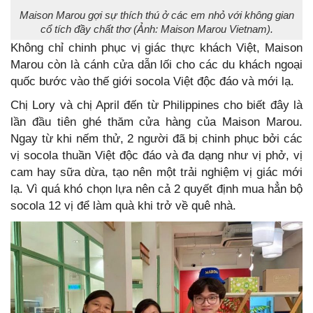
Maison Marou gợi sự thích thú ở các em nhỏ với không gian
cổ tích đầy chất thơ (Ảnh: Maison Marou Vietnam).
Không chỉ chinh phục vị giác thực khách Việt, Maison
Marou còn là cánh cửa dẫn lối cho các du khách ngoại
quốc bước vào thế giới socola Việt độc đáo và mới lạ.
Chị Lory và chị April đến từ Philippines cho biết đây là
lần đầu tiên ghé thăm cửa hàng của Maison Marou.
Ngay từ khi nếm thử, 2 người đã bị chinh phục bởi các
vị socola thuần Việt độc đáo và đa dạng như vị phở, vị
cam hay sữa dừa, tạo nên một trải nghiệm vị giác mới
lạ. Vì quá khó chọn lựa nên cả 2 quyết định mua hẳn bộ
socola 12 vị để làm quà khi trở về quê nhà.