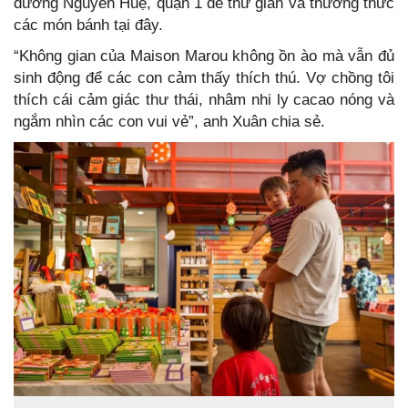
đường Nguyễn Huệ, quận 1 để thư giãn và thưởng thức
các món bánh tại đây.
“Không gian của Maison Marou không ồn ào mà vẫn đủ
sinh động để các con cảm thấy thích thú. Vợ chồng tôi
thích cái cảm giác thư thái, nhâm nhi ly cacao nóng và
ngắm nhìn các con vui vẻ”, anh Xuân chia sẻ.