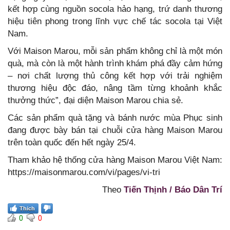
kết hợp cùng nguồn socola hảo hạng, trứ danh thương
hiệu tiên phong trong lĩnh vực chế tác socola tại Việt
Nam.
Với Maison Marou, mỗi sản phẩm không chỉ là một món
quà, mà còn là một hành trình khám phá đầy cảm hứng
– nơi chất lượng thủ công kết hợp với trải nghiệm
thương hiệu độc đáo, nâng tầm từng khoảnh khắc
thưởng thức”, đại diện Maison Marou chia sẻ.
Các sản phẩm quà tặng và bánh nước mùa Phục sinh
đang được bày bán tại chuỗi cửa hàng Maison Marou
trên toàn quốc đến hết ngày 25/4.
Tham khảo hệ thống cửa hàng Maison Marou Việt Nam:
https://maisonmarou.com/vi/pages/vi-tri
Theo
Tiến Thịnh / Báo Dân Trí
Thích
0
0