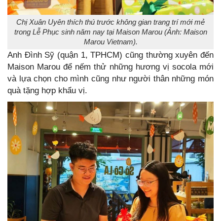
Chị Xuân Uyên thích thú trước không gian trang trí mới mẻ
trong Lễ Phục sinh năm nay tại Maison Marou (Ảnh: Maison
Marou Vietnam).
Anh Đình Sỹ (quận 1, TPHCM) cũng thường xuyên đến
Maison Marou để nếm thử những hương vị socola mới
và lựa chọn cho mình cũng như người thân những món
quà tặng hợp khẩu vị.