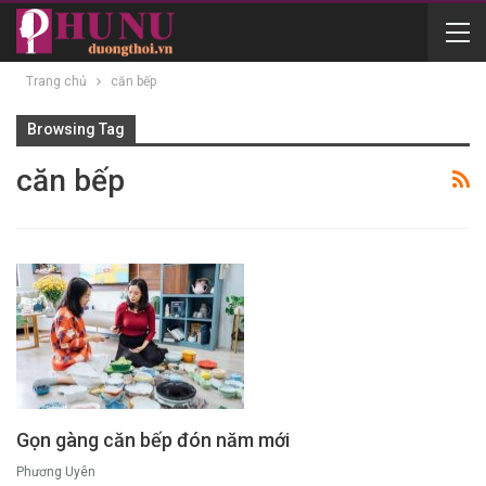
Trang chủ
căn bếp
Browsing Tag
căn bếp
Gọn gàng căn bếp đón năm mới
Phương Uyên