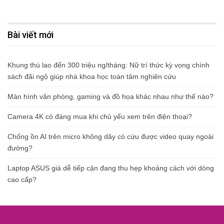
Bài viết mới
Khung thù lao đến 300 triệu ng/tháng: Nữ trí thức kỳ vọng chính
sách đãi ngộ giúp nhà khoa học toàn tâm nghiên cứu
Màn hình văn phòng, gaming và đồ họa khác nhau như thế nào?
Camera 4K có đáng mua khi chủ yếu xem trên điện thoại?
Chống ồn AI trên micro không dây có cứu được video quay ngoài
đường?
Laptop ASUS giá dễ tiếp cận đang thu hẹp khoảng cách với dòng
cao cấp?