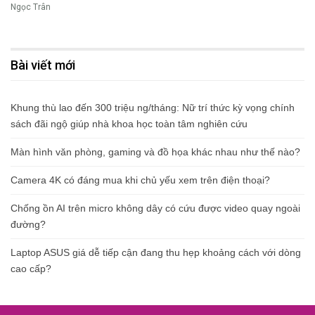
Ngọc Trân
Bài viết mới
Khung thù lao đến 300 triệu ng/tháng: Nữ trí thức kỳ vọng chính
sách đãi ngộ giúp nhà khoa học toàn tâm nghiên cứu
Màn hình văn phòng, gaming và đồ họa khác nhau như thế nào?
Camera 4K có đáng mua khi chủ yếu xem trên điện thoại?
Chống ồn AI trên micro không dây có cứu được video quay ngoài
đường?
Laptop ASUS giá dễ tiếp cận đang thu hẹp khoảng cách với dòng
cao cấp?