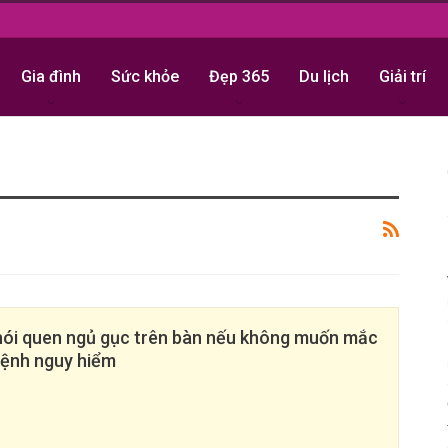
Gia đình
Sức khỏe
Đẹp 365
Du lịch
Giải trí
hói quen ngủ gục trên bàn nếu không muốn mắc
bệnh nguy hiểm