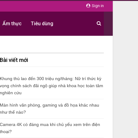
Sign in
Ẩm thực
Tiêu dùng
Bài viết mới
Khung thù lao đến 300 triệu ng/tháng: Nữ trí thức kỳ
vọng chính sách đãi ngộ giúp nhà khoa học toàn tâm
nghiên cứu
Màn hình văn phòng, gaming và đồ họa khác nhau
như thế nào?
Camera 4K có đáng mua khi chủ yếu xem trên điện
thoại?