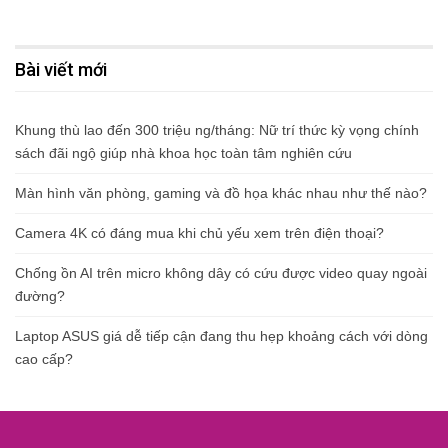
Bài viết mới
Khung thù lao đến 300 triệu ng/tháng: Nữ trí thức kỳ vọng chính
sách đãi ngộ giúp nhà khoa học toàn tâm nghiên cứu
Màn hình văn phòng, gaming và đồ họa khác nhau như thế nào?
Camera 4K có đáng mua khi chủ yếu xem trên điện thoại?
Chống ồn AI trên micro không dây có cứu được video quay ngoài
đường?
Laptop ASUS giá dễ tiếp cận đang thu hẹp khoảng cách với dòng
cao cấp?