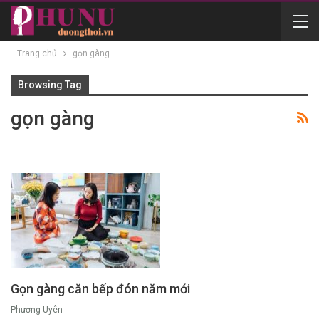
Trang chủ
gọn gàng
Browsing Tag
gọn gàng
Gọn gàng căn bếp đón năm mới
Phương Uyên