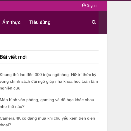
Sign in
Ẩm thực
Tiêu dùng
Bài viết mới
Khung thù lao đến 300 triệu ng/tháng: Nữ trí thức kỳ
vọng chính sách đãi ngộ giúp nhà khoa học toàn tâm
nghiên cứu
Màn hình văn phòng, gaming và đồ họa khác nhau
như thế nào?
Camera 4K có đáng mua khi chủ yếu xem trên điện
thoại?