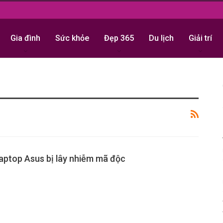
Gia đình
Sức khỏe
Đẹp 365
Du lịch
Giải trí
aptop Asus bị lây nhiễm mã độc