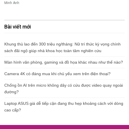
Minh Anh
Bài viết mới
Khung thù lao đến 300 triệu ng/tháng: Nữ trí thức kỳ vọng chính
sách đãi ngộ giúp nhà khoa học toàn tâm nghiên cứu
Màn hình văn phòng, gaming và đồ họa khác nhau như thế nào?
Camera 4K có đáng mua khi chủ yếu xem trên điện thoại?
Chống ồn AI trên micro không dây có cứu được video quay ngoài
đường?
Laptop ASUS giá dễ tiếp cận đang thu hẹp khoảng cách với dòng
cao cấp?