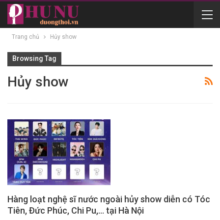
Trang chủ
Hủy show
Browsing Tag
Hủy show
Hàng loạt nghệ sĩ nước ngoài hủy show diễn có Tóc
Tiên, Đức Phúc, Chi Pu,… tại Hà Nội