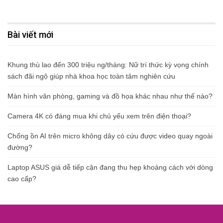
Bài viết mới
Khung thù lao đến 300 triệu ng/tháng: Nữ trí thức kỳ vọng chính
sách đãi ngộ giúp nhà khoa học toàn tâm nghiên cứu
Màn hình văn phòng, gaming và đồ họa khác nhau như thế nào?
Camera 4K có đáng mua khi chủ yếu xem trên điện thoại?
Chống ồn AI trên micro không dây có cứu được video quay ngoài
đường?
Laptop ASUS giá dễ tiếp cận đang thu hẹp khoảng cách với dòng
cao cấp?