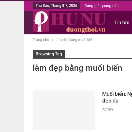
Thứ Sáu, Tháng 8 7, 2026
Bảng giá quảng cáo
Tin tức
Trang chủ
làm đẹp bằng muối biển
Browsing Tag
làm đẹp bằng muối biển
Muối biển: N
đẹp da
Admin