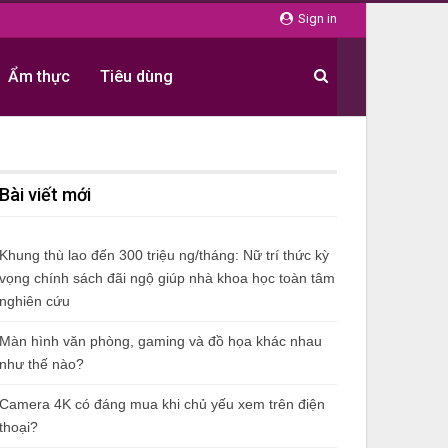
Sign in
Ẩm thực
Tiêu dùng
Bài viết mới
Khung thù lao đến 300 triệu ng/tháng: Nữ trí thức kỳ
vọng chính sách đãi ngộ giúp nhà khoa học toàn tâm
nghiên cứu
Màn hình văn phòng, gaming và đồ họa khác nhau
như thế nào?
Camera 4K có đáng mua khi chủ yếu xem trên điện
thoại?