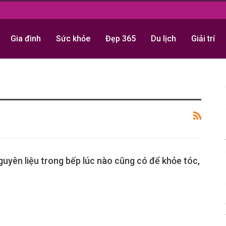
Gia đình
Sức khỏe
Đẹp 365
Du lịch
Giải trí
guyên liệu trong bếp lúc nào cũng có để khỏe tóc,