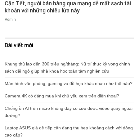
Cận Tết, người bán hàng qua mạng dễ mất sạch tài
khoản với những chiêu lừa này
Admin
Bài viết mới
Khung thù lao đến 300 triệu ng/tháng: Nữ trí thức kỳ vọng chính
sách đãi ngộ giúp nhà khoa học toàn tâm nghiên cứu
Màn hình văn phòng, gaming và đồ họa khác nhau như thế nào?
Camera 4K có đáng mua khi chủ yếu xem trên điện thoại?
Chống ồn AI trên micro không dây có cứu được video quay ngoài
đường?
Laptop ASUS giá dễ tiếp cận đang thu hẹp khoảng cách với dòng
cao cấp?