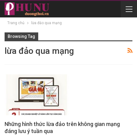
Trang chủ
lừa đảo qua mạng
Browsing Tag
lừa đảo qua mạng
Những hình thức lừa đảo trên không gian mạng
đáng lưu ý tuần qua