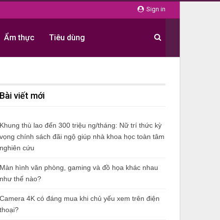
Sign in
Ẩm thực
Tiêu dùng
Bài viết mới
Khung thù lao đến 300 triệu ng/tháng: Nữ trí thức kỳ
vọng chính sách đãi ngộ giúp nhà khoa học toàn tâm
nghiên cứu
Màn hình văn phòng, gaming và đồ họa khác nhau
như thế nào?
Camera 4K có đáng mua khi chủ yếu xem trên điện
thoại?