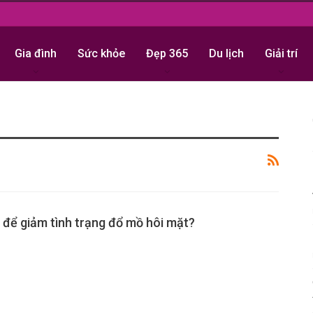
Gia đình
Sức khỏe
Đẹp 365
Du lịch
Giải trí
 để giảm tình trạng đổ mồ hôi mặt?