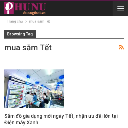
Trang chủ
mua sắm Tết
Browsing Tag
mua sắm Tết
Sắm đồ gia dụng mới ngày Tết, nhận ưu đãi lớn tại
Điện máy Xanh