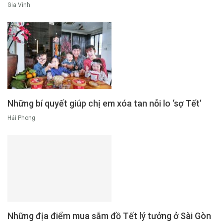
Gia Vinh
Những bí quyết giúp chị em xóa tan nỗi lo ‘sợ Tết’
Hải Phong
Những địa điểm mua sắm đồ Tết lý tưởng ở Sài Gòn