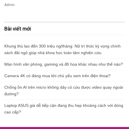
Admin
Bài viết mới
Khung thù lao đến 300 triệu ng/tháng: Nữ trí thức kỳ vọng chính
sách đãi ngộ giúp nhà khoa học toàn tâm nghiên cứu
Màn hình văn phòng, gaming và đồ họa khác nhau như thế nào?
Camera 4K có đáng mua khi chủ yếu xem trên điện thoại?
Chống ồn AI trên micro không dây có cứu được video quay ngoài
đường?
Laptop ASUS giá dễ tiếp cận đang thu hẹp khoảng cách với dòng
cao cấp?