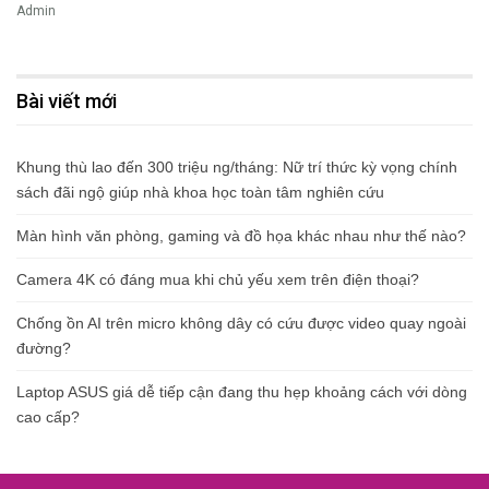
Admin
Bài viết mới
Khung thù lao đến 300 triệu ng/tháng: Nữ trí thức kỳ vọng chính
sách đãi ngộ giúp nhà khoa học toàn tâm nghiên cứu
Màn hình văn phòng, gaming và đồ họa khác nhau như thế nào?
Camera 4K có đáng mua khi chủ yếu xem trên điện thoại?
Chống ồn AI trên micro không dây có cứu được video quay ngoài
đường?
Laptop ASUS giá dễ tiếp cận đang thu hẹp khoảng cách với dòng
cao cấp?