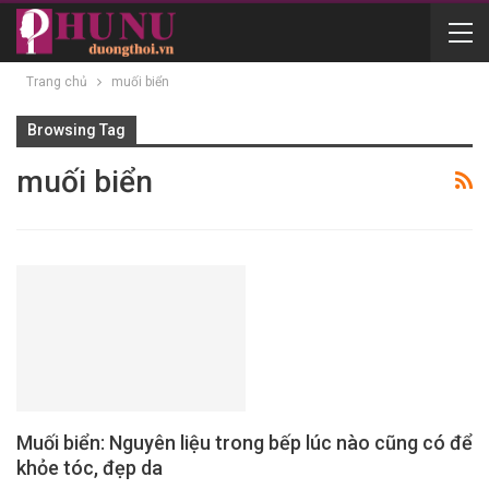
Trang chủ
muối biển
Browsing Tag
muối biển
Muối biển: Nguyên liệu trong bếp lúc nào cũng có để
khỏe tóc, đẹp da