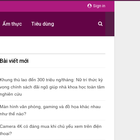
Sign in
Ẩm thực
Tiêu dùng
Bài viết mới
Khung thù lao đến 300 triệu ng/tháng: Nữ trí thức kỳ
vọng chính sách đãi ngộ giúp nhà khoa học toàn tâm
nghiên cứu
Màn hình văn phòng, gaming và đồ họa khác nhau
như thế nào?
Camera 4K có đáng mua khi chủ yếu xem trên điện
thoại?