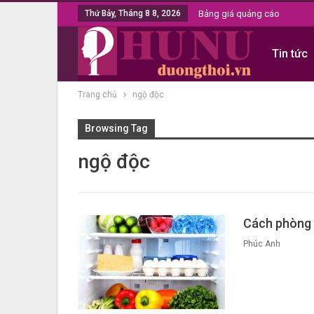
Thứ Bảy, Tháng 8 8, 2026
Bảng giá quảng cáo
Tin tức
Trang chủ
ngộ độc
Browsing Tag
ngộ độc
Cách phòng 
Phúc Anh