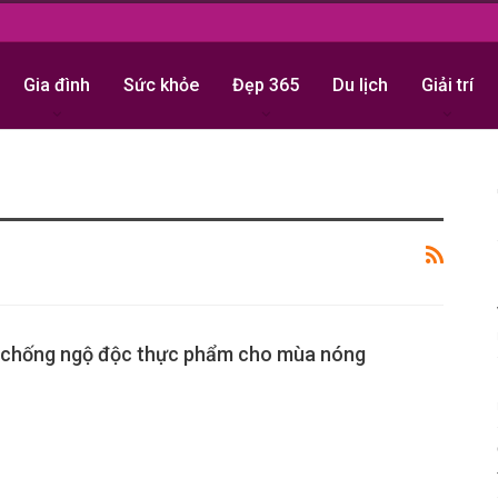
Gia đình
Sức khỏe
Đẹp 365
Du lịch
Giải trí
chống ngộ độc thực phẩm cho mùa nóng