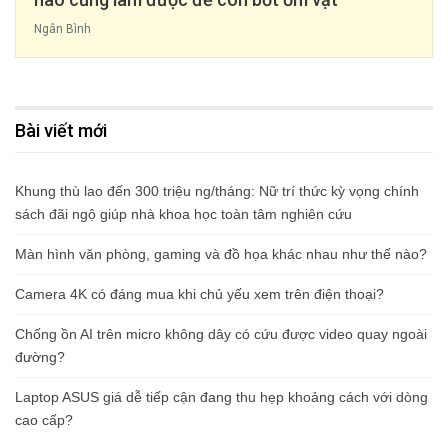
Ngân Bình
Bài viết mới
Khung thù lao đến 300 triệu ng/tháng: Nữ trí thức kỳ vọng chính
sách đãi ngộ giúp nhà khoa học toàn tâm nghiên cứu
Màn hình văn phòng, gaming và đồ họa khác nhau như thế nào?
Camera 4K có đáng mua khi chủ yếu xem trên điện thoại?
Chống ồn AI trên micro không dây có cứu được video quay ngoài
đường?
Laptop ASUS giá dễ tiếp cận đang thu hẹp khoảng cách với dòng
cao cấp?