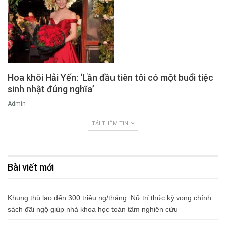
Hoa khôi Hải Yến: ‘Lần đầu tiên tôi có một buổi tiệc
sinh nhật đúng nghĩa’
Admin
TẢI THÊM TIN
Bài viết mới
Khung thù lao đến 300 triệu ng/tháng: Nữ trí thức kỳ vọng chính
sách đãi ngộ giúp nhà khoa học toàn tâm nghiên cứu