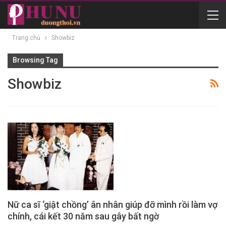
Trang chủ
Showbiz
Browsing Tag
Showbiz
Nữ ca sĩ ‘giật chồng’ ân nhân giúp đỡ mình rồi làm vợ
chính, cái kết 30 năm sau gây bất ngờ