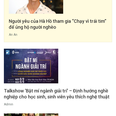
Người yêu của Hà Hồ tham gia “Chạy vì trái tim”
để ủng hộ người nghèo
An An
Talkshow ‘Bật mí ngành giải trí’ – Định hướng nghề
nghiệp cho học sinh, sinh viên yêu thích nghệ thuật
Admin