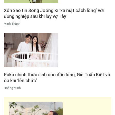
Xôn xao tin Song Joong Ki ‘xa mặt cách lòng’ với
đồng nghiệp sau khi lấy vợ Tây
Minh Thành
Puka chính thức sinh con đầu lòng, Gin Tuấn Kiệt vỡ
òa khi ‘lên chức’
Hoàng Minh