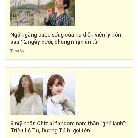
Ngỡ ngàng cuộc sống của nữ diễn viên ly hôn
sau 12 ngày cưới, chồng nhận án tù
Thảo Vy
3 mỹ nhân Cbiz bị fandom nam thần “ghẻ lạnh”:
Triệu Lộ Tư, Dương Tử bị gọi tên