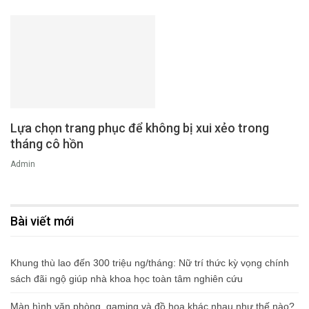
Lựa chọn trang phục để không bị xui xẻo trong
tháng cô hồn
Admin
Bài viết mới
Khung thù lao đến 300 triệu ng/tháng: Nữ trí thức kỳ vọng chính
sách đãi ngộ giúp nhà khoa học toàn tâm nghiên cứu
Màn hình văn phòng, gaming và đồ họa khác nhau như thế nào?