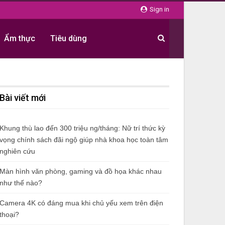
Sign in
Ẩm thực
Tiêu dùng
Bài viết mới
Khung thù lao đến 300 triệu ng/tháng: Nữ trí thức kỳ
vọng chính sách đãi ngộ giúp nhà khoa học toàn tâm
nghiên cứu
Màn hình văn phòng, gaming và đồ họa khác nhau
như thế nào?
Camera 4K có đáng mua khi chủ yếu xem trên điện
thoại?