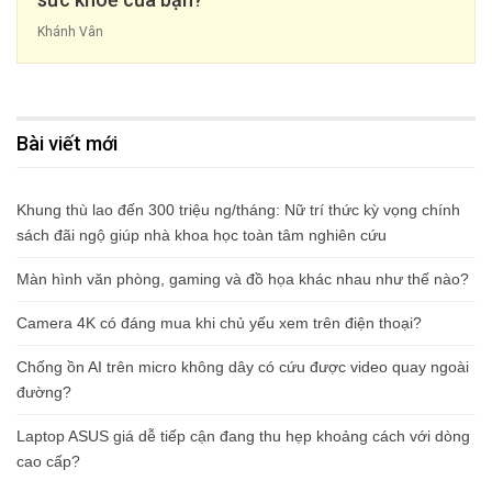
Khánh Vân
Bài viết mới
Khung thù lao đến 300 triệu ng/tháng: Nữ trí thức kỳ vọng chính
sách đãi ngộ giúp nhà khoa học toàn tâm nghiên cứu
Màn hình văn phòng, gaming và đồ họa khác nhau như thế nào?
Camera 4K có đáng mua khi chủ yếu xem trên điện thoại?
Chống ồn AI trên micro không dây có cứu được video quay ngoài
đường?
Laptop ASUS giá dễ tiếp cận đang thu hẹp khoảng cách với dòng
cao cấp?