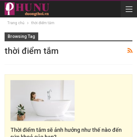
Trang chủ
thời điểm tắm
Browsing Tag
thời điểm tắm
Thời điểm tắm sẽ ảnh hưởng như thế nào đến
sức khoẻ của bạn?