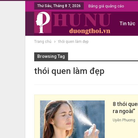
Thứ Sáu, Tháng 8 7, 2026
Bảng giá quảng cáo
Tin tức
Trang chủ
thói quen làm đẹp
Browsing Tag
thói quen làm đẹp
8 thói que
ra ngoài”
Uyên Phương