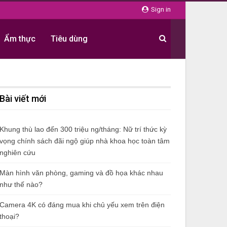
Sign in
Ẩm thực
Tiêu dùng
Bài viết mới
Khung thù lao đến 300 triệu ng/tháng: Nữ trí thức kỳ
vọng chính sách đãi ngộ giúp nhà khoa học toàn tâm
nghiên cứu
Màn hình văn phòng, gaming và đồ họa khác nhau
như thế nào?
Camera 4K có đáng mua khi chủ yếu xem trên điện
thoại?