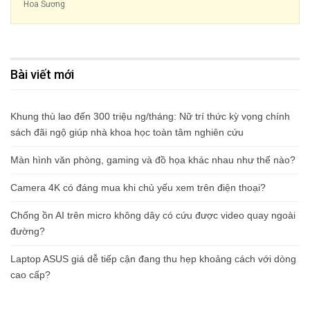
Hoa Sương
Bài viết mới
Khung thù lao đến 300 triệu ng/tháng: Nữ trí thức kỳ vọng chính
sách đãi ngộ giúp nhà khoa học toàn tâm nghiên cứu
Màn hình văn phòng, gaming và đồ họa khác nhau như thế nào?
Camera 4K có đáng mua khi chủ yếu xem trên điện thoại?
Chống ồn AI trên micro không dây có cứu được video quay ngoài
đường?
Laptop ASUS giá dễ tiếp cận đang thu hẹp khoảng cách với dòng
cao cấp?