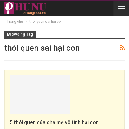
Trang chủ
thói quen sai hại con
Browsing Tag
thói quen sai hại con
5 thói quen của cha mẹ vô tình hại con