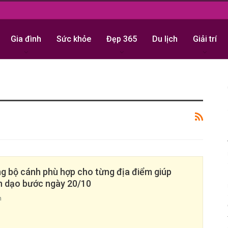
Gia đình
Sức khỏe
Đẹp 365
Du lịch
Giải trí
ng bộ cánh phù hợp cho từng địa điểm giúp
in dạo bước ngày 20/10
h