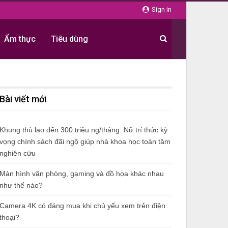
Sign in
Ẩm thực
Tiêu dùng
Bài viết mới
Khung thù lao đến 300 triệu ng/tháng: Nữ trí thức kỳ
vọng chính sách đãi ngộ giúp nhà khoa học toàn tâm
nghiên cứu
Màn hình văn phòng, gaming và đồ họa khác nhau
như thế nào?
Camera 4K có đáng mua khi chủ yếu xem trên điện
thoại?