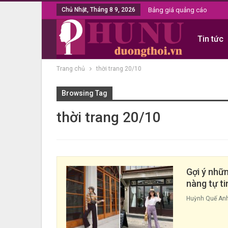
Chủ Nhật, Tháng 8 9, 2026
Bảng giá quảng cáo
Tin tức
Trang chủ
thời trang 20/10
Browsing Tag
thời trang 20/10
Gợi ý nhữ
nàng tự t
Huỳnh Quế An