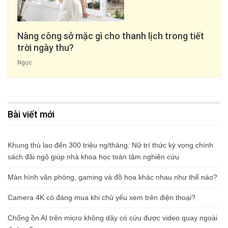
Nàng công sở mặc gì cho thanh lịch trong tiết
trời ngày thu?
Ngọc
Bài viết mới
Khung thù lao đến 300 triệu ng/tháng: Nữ trí thức kỳ vọng chính
sách đãi ngộ giúp nhà khoa học toàn tâm nghiên cứu
Màn hình văn phòng, gaming và đồ họa khác nhau như thế nào?
Camera 4K có đáng mua khi chủ yếu xem trên điện thoại?
Chống ồn AI trên micro không dây có cứu được video quay ngoài