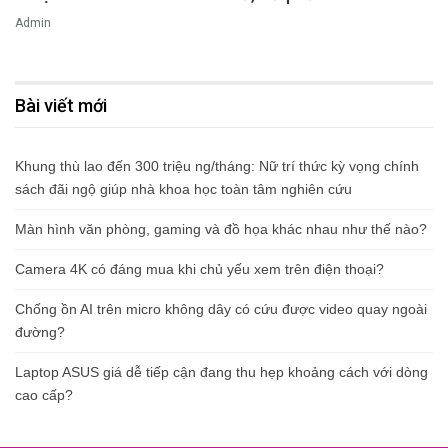
Admin
Bài viết mới
Khung thù lao đến 300 triệu ng/tháng: Nữ trí thức kỳ vọng chính
sách đãi ngộ giúp nhà khoa học toàn tâm nghiên cứu
Màn hình văn phòng, gaming và đồ họa khác nhau như thế nào?
Camera 4K có đáng mua khi chủ yếu xem trên điện thoại?
Chống ồn AI trên micro không dây có cứu được video quay ngoài
đường?
Laptop ASUS giá dễ tiếp cận đang thu hẹp khoảng cách với dòng
cao cấp?