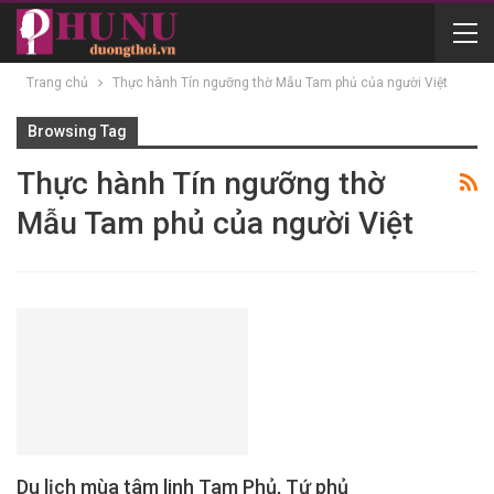
Trang chủ
Thực hành Tín ngưỡng thờ Mẫu Tam phủ của người Việt
Browsing Tag
Thực hành Tín ngưỡng thờ
Mẫu Tam phủ của người Việt
Du lịch mùa tâm linh Tam Phủ, Tứ phủ