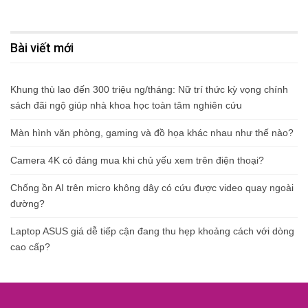
Bài viết mới
Khung thù lao đến 300 triệu ng/tháng: Nữ trí thức kỳ vọng chính
sách đãi ngộ giúp nhà khoa học toàn tâm nghiên cứu
Màn hình văn phòng, gaming và đồ họa khác nhau như thế nào?
Camera 4K có đáng mua khi chủ yếu xem trên điện thoại?
Chống ồn AI trên micro không dây có cứu được video quay ngoài
đường?
Laptop ASUS giá dễ tiếp cận đang thu hẹp khoảng cách với dòng
cao cấp?