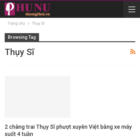
Trang chủ
Thụy Sĩ
Browsing Tag
Thụy Sĩ
2 chàng trai Thụy Sĩ phượt xuyên Việt bằng xe máy
suốt 4 tuần