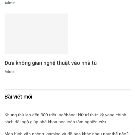
Admin
Đưa không gian nghệ thuật vào nhà tù
Admin
Bài viết mới
Khung thù lao đến 300 triệu ng/tháng: Nữ trí thức kỳ vọng chính
sách đãi ngộ giúp nhà khoa học toàn tâm nghiên cứu
Màn hình văn phòng, gaming và đồ họa khác nhau như thế nào?