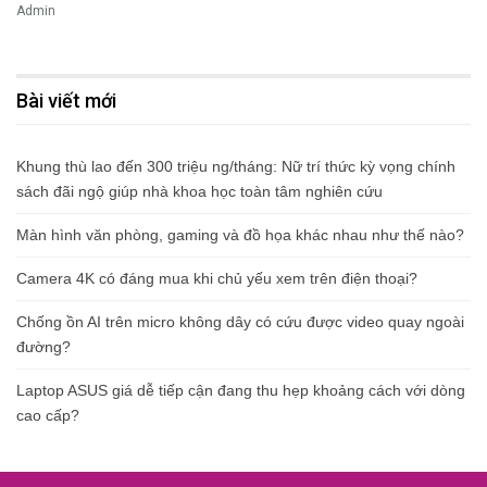
Admin
Bài viết mới
Khung thù lao đến 300 triệu ng/tháng: Nữ trí thức kỳ vọng chính
sách đãi ngộ giúp nhà khoa học toàn tâm nghiên cứu
Màn hình văn phòng, gaming và đồ họa khác nhau như thế nào?
Camera 4K có đáng mua khi chủ yếu xem trên điện thoại?
Chống ồn AI trên micro không dây có cứu được video quay ngoài
đường?
Laptop ASUS giá dễ tiếp cận đang thu hẹp khoảng cách với dòng
cao cấp?