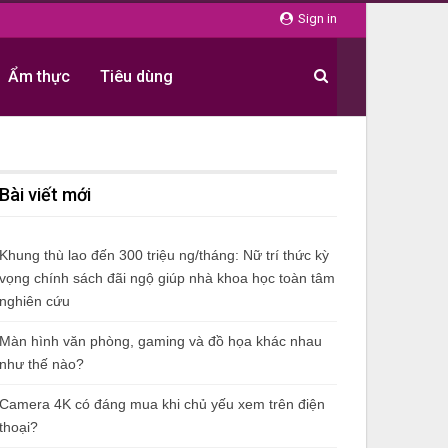
Sign in
Ẩm thực
Tiêu dùng
Bài viết mới
Khung thù lao đến 300 triệu ng/tháng: Nữ trí thức kỳ
vọng chính sách đãi ngộ giúp nhà khoa học toàn tâm
nghiên cứu
Màn hình văn phòng, gaming và đồ họa khác nhau
như thế nào?
Camera 4K có đáng mua khi chủ yếu xem trên điện
thoại?