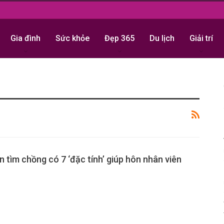
Gia đình
Sức khỏe
Đẹp 365
Du lịch
Giải trí
 tìm chồng có 7 ‘đặc tính’ giúp hôn nhân viên