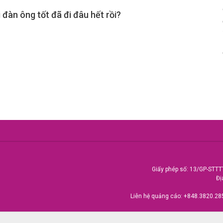
đàn ông tốt đã đi đâu hết rồi?
Giấy phép số: 13/GP-STTT
Đị
Liên hệ quảng cáo:
+848.3820.28