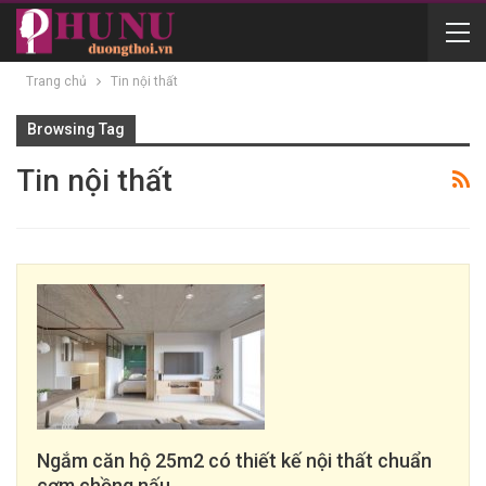
Trang chủ
Tin nội thất
Browsing Tag
Tin nội thất
Ngắm căn hộ 25m2 có thiết kế nội thất chuẩn
cơm chồng nấu