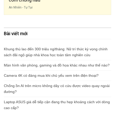
An Nhiên - Tự Tại
Bài viết mới
Khung thù lao đến 300 triệu ng/tháng: Nữ trí thức kỳ vọng chính
sách đãi ngộ giúp nhà khoa học toàn tâm nghiên cứu
Màn hình văn phòng, gaming và đồ họa khác nhau như thế nào?
Camera 4K có đáng mua khi chủ yếu xem trên điện thoại?
Chống ồn AI trên micro không dây có cứu được video quay ngoài
đường?
Laptop ASUS giá dễ tiếp cận đang thu hẹp khoảng cách với dòng
cao cấp?