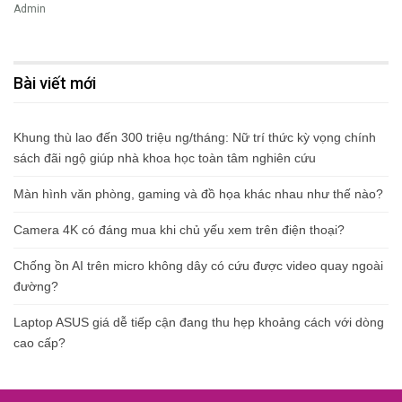
Admin
Bài viết mới
Khung thù lao đến 300 triệu ng/tháng: Nữ trí thức kỳ vọng chính
sách đãi ngộ giúp nhà khoa học toàn tâm nghiên cứu
Màn hình văn phòng, gaming và đồ họa khác nhau như thế nào?
Camera 4K có đáng mua khi chủ yếu xem trên điện thoại?
Chống ồn AI trên micro không dây có cứu được video quay ngoài
đường?
Laptop ASUS giá dễ tiếp cận đang thu hẹp khoảng cách với dòng
cao cấp?